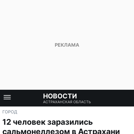
НОВОСТИ
АСТРАХАНСКАЯ ОБЛАСТЬ
ГОРОД
12 человек заразились
сальмонеллезом в Астрахани