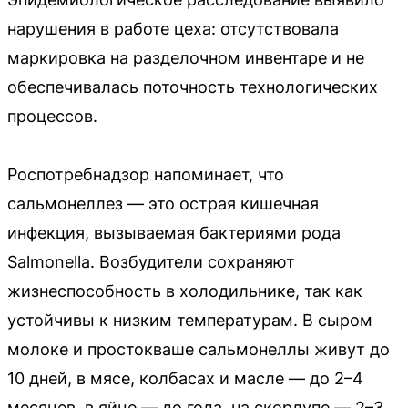
нарушения в работе цеха: отсутствовала
маркировка на разделочном инвентаре и не
обеспечивалась поточность технологических
процессов.
Роспотребнадзор напоминает, что
сальмонеллез — это острая кишечная
инфекция, вызываемая бактериями рода
Salmonella. Возбудители сохраняют
жизнеспособность в холодильнике, так как
устойчивы к низким температурам. В сыром
молоке и простокваше сальмонеллы живут до
10 дней, в мясе, колбасах и масле — до 2–4
месяцев, в яйце — до года, на скорлупе — 2–3