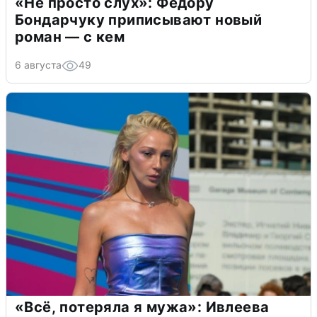
«Не просто слух»: Федору
Бондарчуку приписывают новый
роман — с кем
6 августа
49
«Всё, потеряла я мужа»: Ивлеева