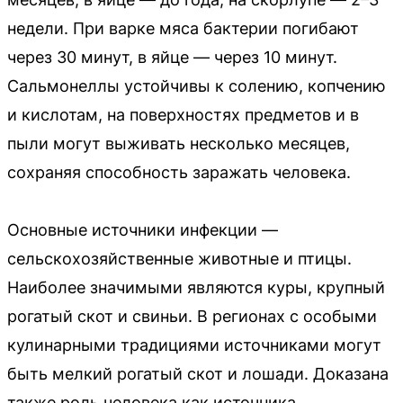
недели. При варке мяса бактерии погибают
через 30 минут, в яйце — через 10 минут.
Сальмонеллы устойчивы к солению, копчению
и кислотам, на поверхностях предметов и в
пыли могут выживать несколько месяцев,
сохраняя способность заражать человека.
Основные источники инфекции —
сельскохозяйственные животные и птицы.
Наиболее значимыми являются куры, крупный
рогатый скот и свиньи. В регионах с особыми
кулинарными традициями источниками могут
быть мелкий рогатый скот и лошади. Доказана
также роль человека как источника