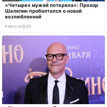
«Четырех мужей потеряла»: Прохор
Шаляпин проболтался о новой
возлюбленной
6 августа
53