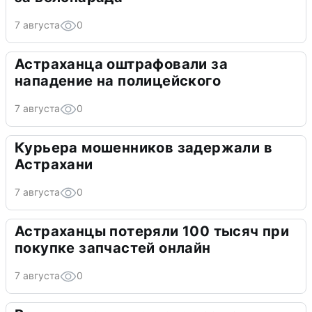
7 августа
0
Астраханца оштрафовали за
нападение на полицейского
7 августа
0
Курьера мошенников задержали в
Астрахани
7 августа
0
Астраханцы потеряли 100 тысяч при
покупке запчастей онлайн
7 августа
0