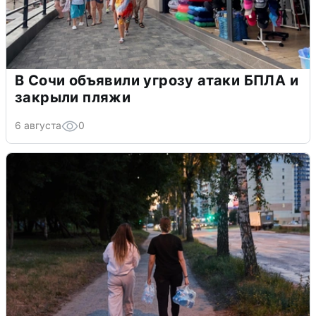
В Сочи объявили угрозу атаки БПЛА и
закрыли пляжи
6 августа
0