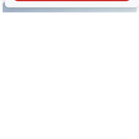
Сирены в Сочи: новая угроза БПЛА
6 августа
0