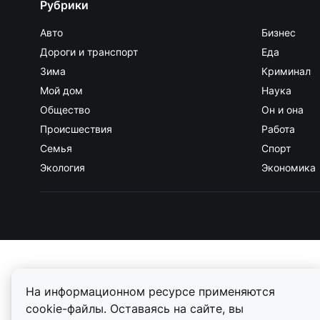
Рубрики
Авто
Бизнес
Дороги и транспорт
Еда
Зима
Криминал
Мой дом
Наука
Общество
Он и она
Происшествия
Работа
Семья
Спорт
Экология
Экономика
На информационном ресурсе применяются
cookie-файлы. Оставаясь на сайте, вы