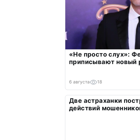
«Не просто слух»: Ф
приписывают новый 
6 августа
18
Две астраханки пост
действий мошеннико