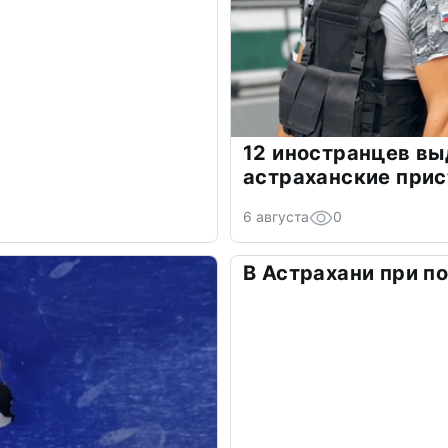
12 иностранцев в
астраханские прис
6 августа
0
В Астрахани при п