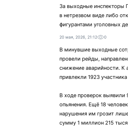
За выходные инспекторы 
в нетрезвом виде либо от
фигурантами уголовных де
20 мая, 2026, 21:12
0
В минувшие выходные сот
провели рейды, направле
снижение аварийности. К
привлекли 1923 участника
В ходе проверок выявили 
опьянения. Ещё 18 челове
нарушения им грозит лише
сумму 1 миллион 215 тыся