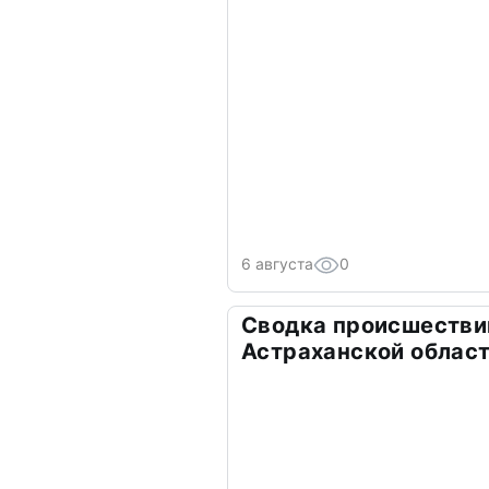
6 августа
0
Сводка происшествий
Астраханской облас