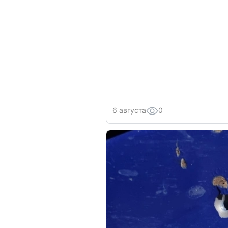
6 августа
0