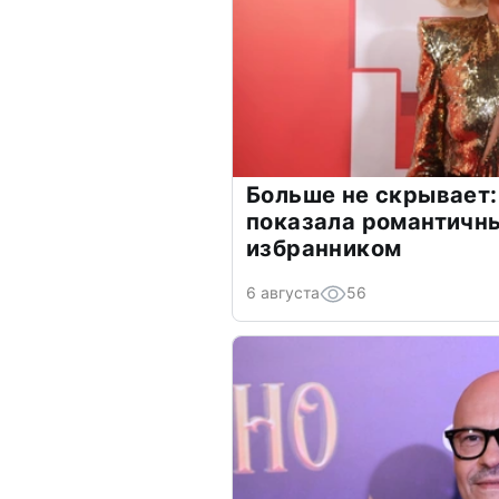
Больше не скрывает:
показала романтичн
избранником
6 августа
56