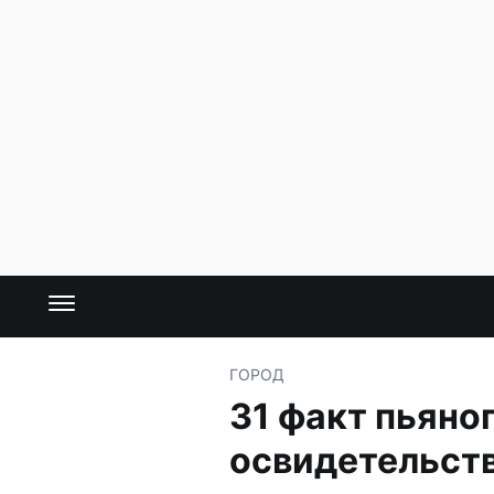
ГОРОД
31 факт пьяно
освидетельств