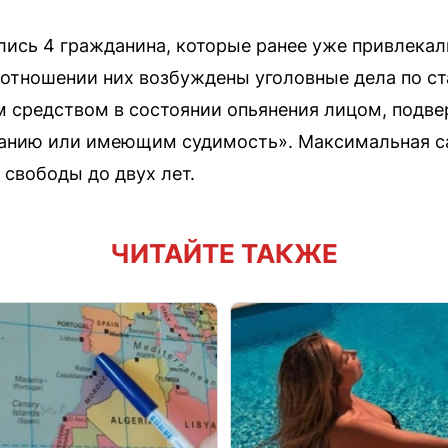
ись 4 гражданина, которые ранее уже привлекали
 отношении них возбуждены уголовные дела по ста
м средством в состоянии опьянения лицом, подв
анию или имеющим судимость». Максимальная са
свободы до двух лет.
ЧИТАЙТЕ ТАКЖЕ