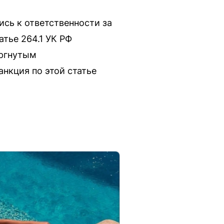
сь к ответственности за
тье 264.1 УК РФ
ергнутым
нкция по этой статье