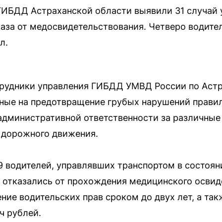
ГИБДД Астраханской области выявили 31 случай
каза от медосвидетельствования. Четверо водите
л.
рудники управления ГИБДД УМВД России по Астр
нные на предотвращение грубых нарушений прави
 административной ответственности за различны
 дорожного движения.
9 водителей, управлявших транспортом в состоян
к отказались от прохождения медицинского освид
ние водительских прав сроком до двух лет, а т
ч рублей.