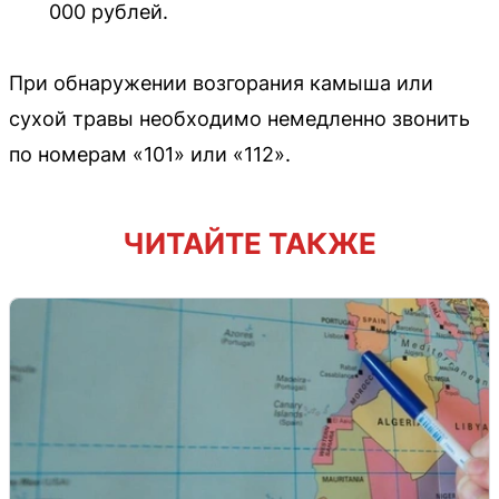
000 рублей.
При обнаружении возгорания камыша или
сухой травы необходимо немедленно звонить
по номерам «101» или «112».
ЧИТАЙТЕ ТАКЖЕ