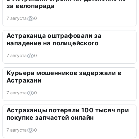
за велопарада
7 августа
0
Астраханца оштрафовали за
нападение на полицейского
7 августа
0
Курьера мошенников задержали в
Астрахани
7 августа
0
Астраханцы потеряли 100 тысяч при
покупке запчастей онлайн
7 августа
0