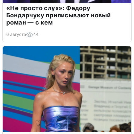
«Не просто слух»: Федору
Бондарчуку приписывают новый
роман — с кем
6 августа
44