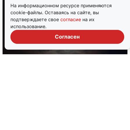
На информационном ресурсе применяются
cookie-файлы. Оставаясь на сайте, вы
подтверждаете свое
согласие
на их
использование.
Согласен
В Воронеже прогремели взрывы
после сигнала тревоги
5 августа
0