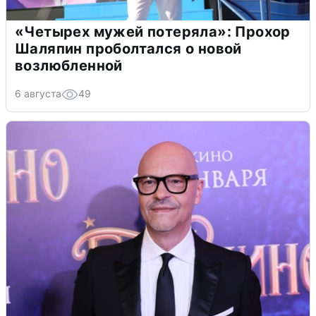
«Четырех мужей потеряла»: Прохор
Шаляпин проболтался о новой
возлюбленной
6 августа
49