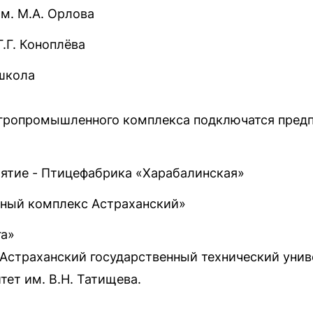
м. М.А. Орлова
.Г. Коноплёва
школа
агропромышленного комплекса подключатся предп
ятие - Птицефабрика «Харабалинская»
ый комплекс Астраханский»
га»
Астраханский государственный технический унив
тет им. В.Н. Татищева.