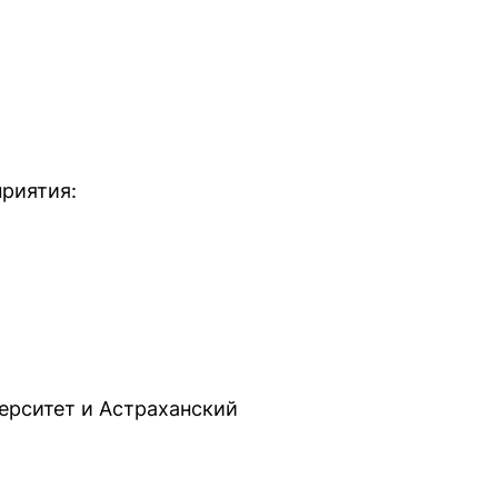
риятия:
ерситет и Астраханский