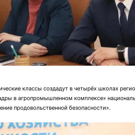
ческие классы создадут в четырёх школах регио
Кадры в агропромышленном комплексе» националь
ение продовольственной безопасности».