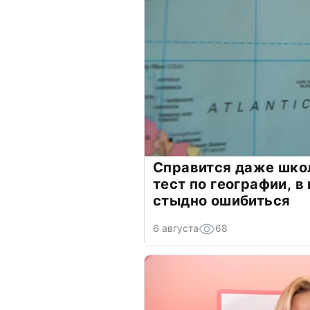
Справится даже шко
тест по географии, в
стыдно ошибиться
6 августа
68