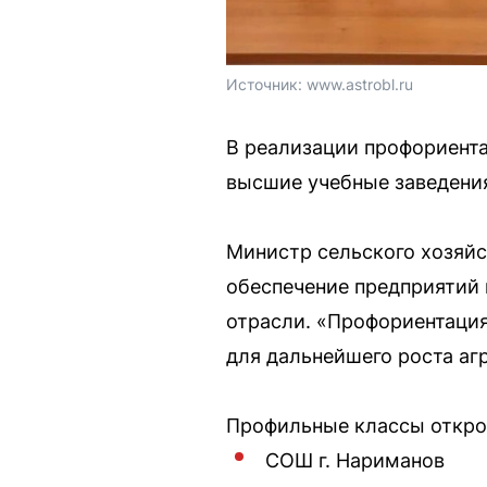
Источник: 
www.astrobl.ru
В реализации профориента
высшие учебные заведения
Министр сельского хозяйс
обеспечение предприятий
отрасли. «Профориентация
для дальнейшего роста агр
Профильные классы откро
СОШ г. Нариманов