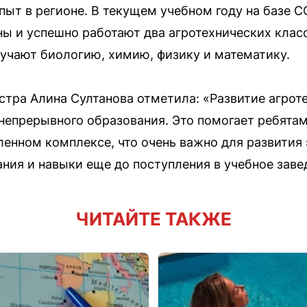
пыт в регионе. В текущем учебном году на базе
ны и успешно работают два агротехнических класс
учают биологию, химию, физику и математику.
тра Алина Султанова отметила: «Развитие агроте
епрерывного образования. Это помогает ребятам
нном комплексе, что очень важно для развития 
ния и навыки еще до поступления в учебное заве
ЧИТАЙТЕ ТАКЖЕ