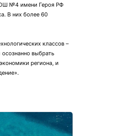
 СОШ №4 имени Героя РФ
а. В них более 60
хнологических классов –
 осознанно выбрать
экономики региона, и
дение».