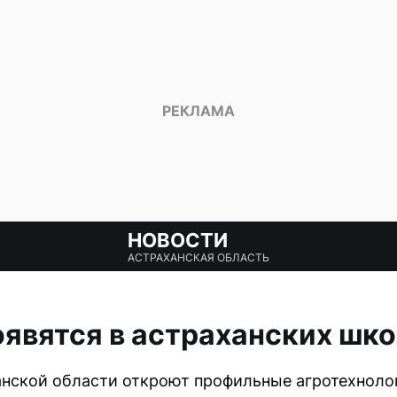
НОВОСТИ
АСТРАХАНСКАЯ ОБЛАСТЬ
явятся в астраханских шк
анской области откроют профильные агротехноло