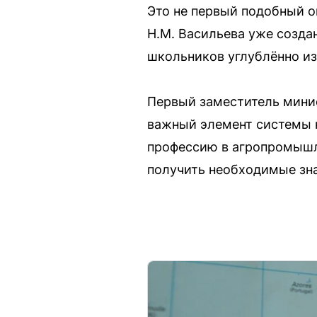
Это не первый подобный о
Н.М. Васильева уже созда
школьников углублённо из
Первый заместитель минис
важный элемент системы н
профессию в агропромышле
получить необходимые зна