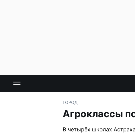
ГОРОД
Агроклассы по
В четырёх школах Астрах