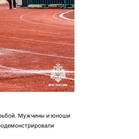
орьбой. Мужчины и юноши
продемонстрировали