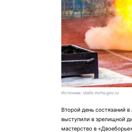
Источник: 
static.mchs.gov.ru
Второй день состязаний 
выступили в зрелищной д
мастерство в «Двоеборье»