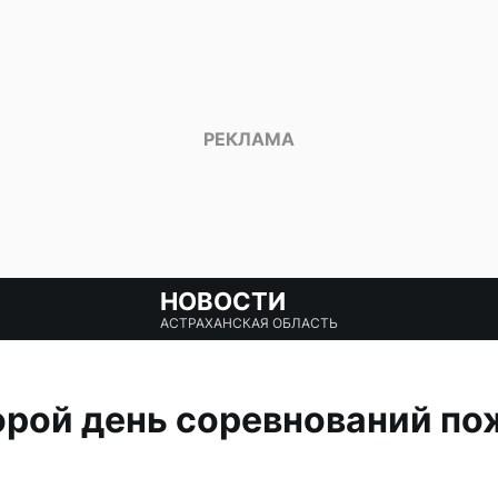
НОВОСТИ
АСТРАХАНСКАЯ ОБЛАСТЬ
орой день соревнований п