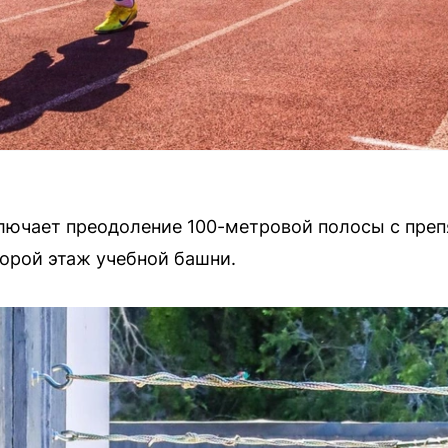
лючает преодоление 100-метровой полосы с преп
орой этаж учебной башни.