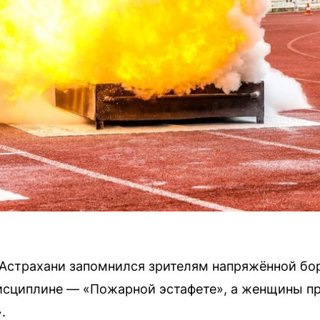
в Астрахани запомнился зрителям напряжённой б
исциплине — «Пожарной эстафете», а женщины 
.