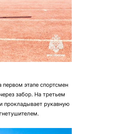
а первом этапе спортсмен
через забор. На третьем
ю и прокладывает рукавную
огнетушителем.