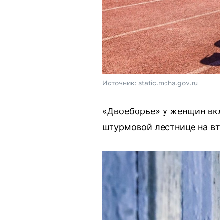
Источник: 
static.mchs.gov.ru
«Двоеборье» у женщин вк
штурмовой лестнице на вт