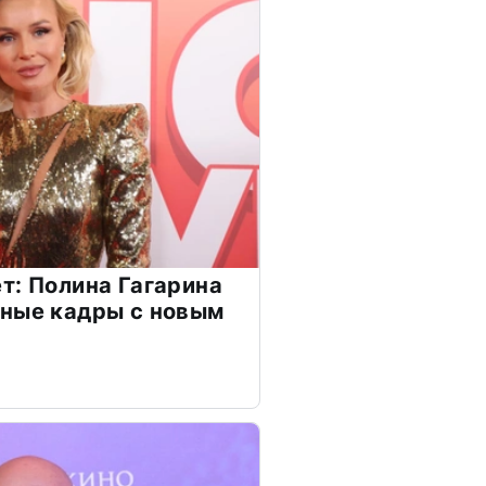
т: Полина Гагарина
чные кадры с новым