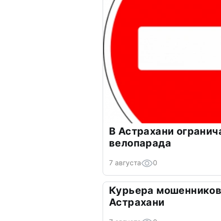
В Астрахани огранич
велопарада
7 августа
0
Курьера мошенников
Астрахани