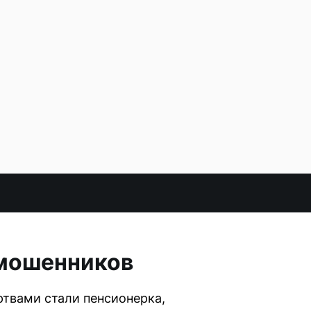
 мошенников
твами стали пенсионерка,