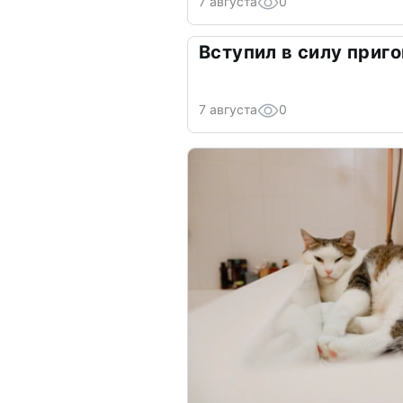
7 августа
0
Вступил в силу приго
7 августа
0