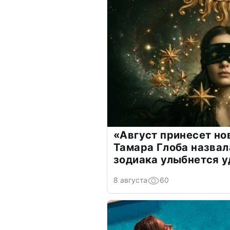
«Август принесет н
Тамара Глоба назвал
зодиака улыбнется у
8 августа
60