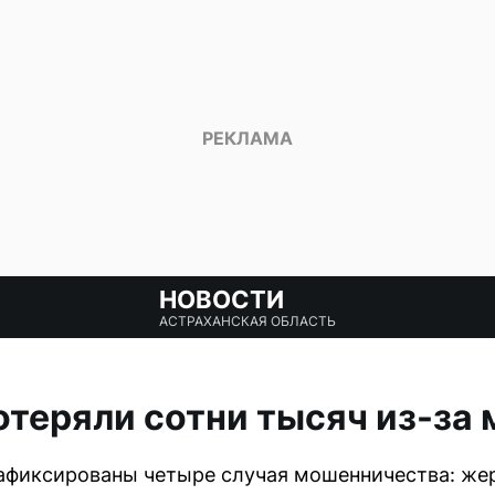
НОВОСТИ
АСТРАХАНСКАЯ ОБЛАСТЬ
теряли сотни тысяч из-за
афиксированы четыре случая мошенничества: жер