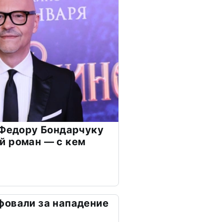
 Федору Бондарчуку
й роман — с кем
фовали за нападение