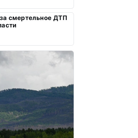
 за смертельное ДТП
ласти