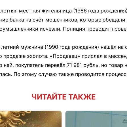
летняя местная жительница (1986 года рождения)
ие банка на счёт мошенников, которые обещали 
лоумышленники исчезли. Полиция проводит прове
летний мужчина (1990 года рождения) нашёл на 
 продаже эхолота. «Продавец» прислал в мессен
о ней, покупатель перевёл 71 981 рубль, но товар
лась. По этому случаю также проводится процесс
ЧИТАЙТЕ ТАКЖЕ