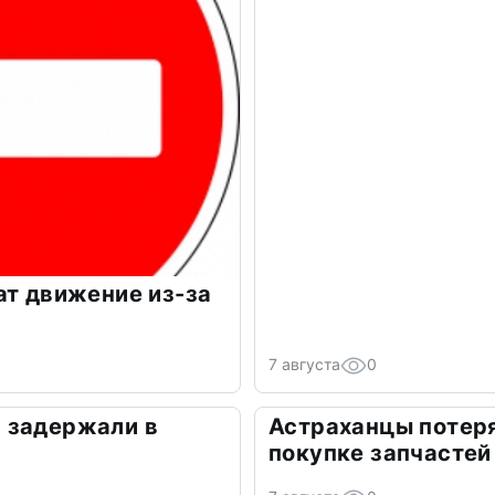
ат движение из-за
7 августа
0
 задержали в
Астраханцы потеря
покупке запчастей