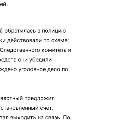
ей.
я) обратилась в полицию
ки действовали по схеме:
 Следственного комитета и
редств они убедили
уждено уголовное дело по
звестный предложил
установленный счёт.
тал выходить на связь. По