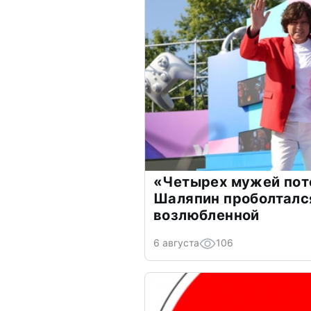
«Четырех мужей пот
Шаляпин проболтался
возлюбленной
6 августа
106