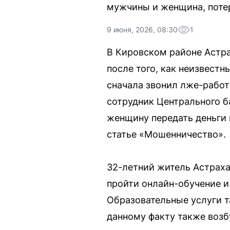
мужчины и женщина, поте
9 июня, 2026, 08:30
1
В Кировском районе Астра
после того, как неизвест
сначала звонил лже-работ
сотрудник Центрального б
женщину передать деньги 
статье «Мошенничество».
32-летний житель Астрах
пройти онлайн-обучение и
Образовательные услуги та
данному факту также возб