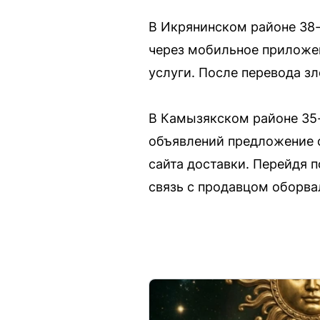
В Икрянинском районе 38-
через мобильное приложен
услуги. После перевода з
В Камызякском районе 35-
объявлений предложение о
сайта доставки. Перейдя п
связь с продавцом оборва