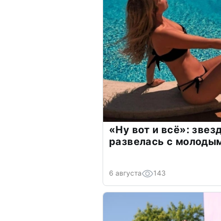
«Ну вот и всё»: зве
развелась с молоды
6 августа
143