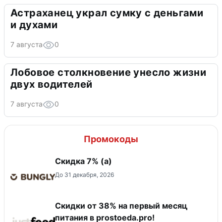
Астраханец украл сумку с деньгами
и духами
7 августа
0
Лобовое столкновение унесло жизни
двух водителей
7 августа
0
Промокоды
Скидка ​7% (а)
До 31 декабря, 2026
​Скидки от 38% на первый месяц
питания в prostoeda.pro!