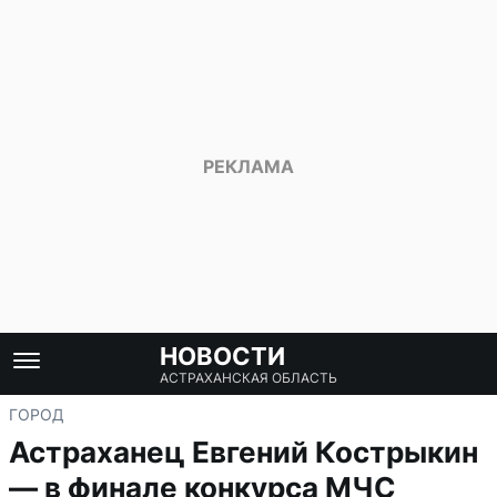
НОВОСТИ
АСТРАХАНСКАЯ ОБЛАСТЬ
ГОРОД
Астраханец Евгений Кострыкин
— в финале конкурса МЧС