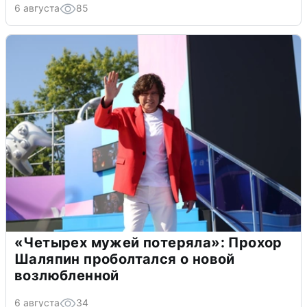
6 августа
85
«Четырех мужей потеряла»: Прохор
Шаляпин проболтался о новой
возлюбленной
6 августа
34