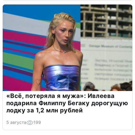
«Всё, потеряла я мужа»: Ивлеева
подарила Филиппу Бегаку дорогущую
лодку за 1,2 млн рублей
5 августа
199