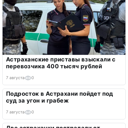
Астраханские приставы взыскали с
перевозчика 400 тысяч рублей
7 августа
0
Подросток в Астрахани пойдет под
суд за угон и грабеж
7 августа
0