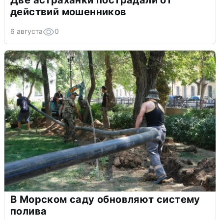
Две астраханки пострадали от
действий мошенников
6 августа
0
В Морском саду обновляют систему
полива