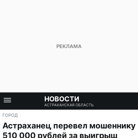
НОВОСТИ
АСТРАХАНСКАЯ ОБЛАСТЬ
ГОРОД
Астраханец перевел мошеннику
510 000 рублей за выигрыш