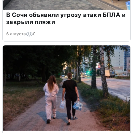
В Сочи объявили угрозу атаки БПЛА и
закрыли пляжи
6 августа
0