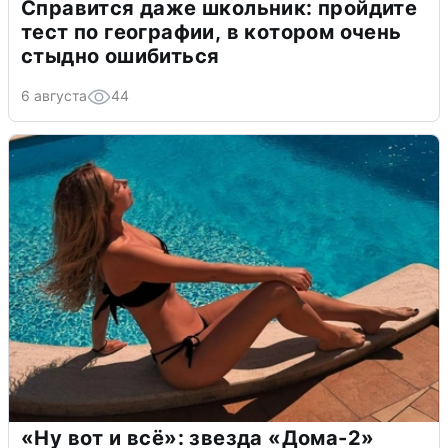
Справится даже школьник: пройдите
тест по географии, в котором очень
стыдно ошибиться
6 августа
44
«Ну вот и всё»: звезда «Дома-2»