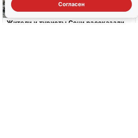
Согласен
Жители и туристы Сочи рассказали
об атаке БПЛА 5 августа
5 августа
0