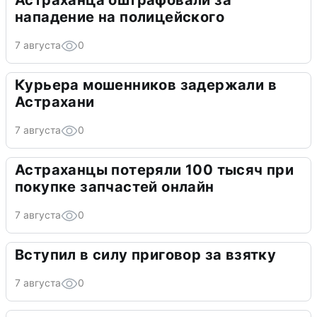
Астраханца оштрафовали за
нападение на полицейского
7 августа
0
Курьера мошенников задержали в
Астрахани
7 августа
0
Астраханцы потеряли 100 тысяч при
покупке запчастей онлайн
7 августа
0
Вступил в силу приговор за взятку
7 августа
0