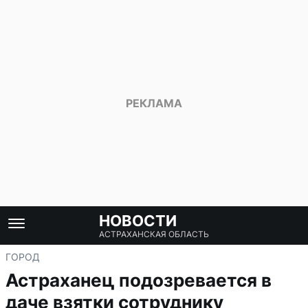
НОВОСТИ
АСТРАХАНСКАЯ ОБЛАСТЬ
ГОРОД
Астраханец подозревается в
даче взятки сотруднику