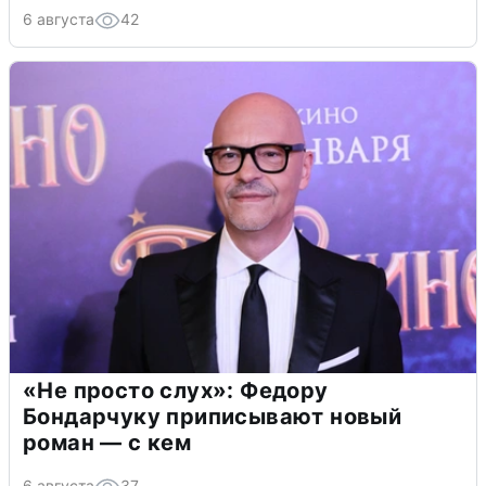
6 августа
42
«Не просто слух»: Федору
Бондарчуку приписывают новый
роман — с кем
6 августа
37