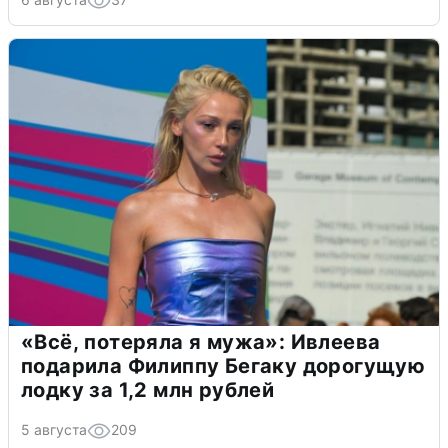
«Всё, потеряла я мужа»: Ивлеева
подарила Филиппу Бегаку дорогущую
лодку за 1,2 млн рублей
5 августа
209