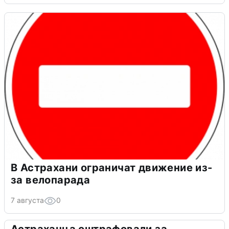
В Астрахани ограничат движение из-
за велопарада
7 августа
0