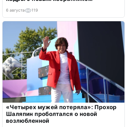
6 августа
119
«Четырех мужей потеряла»: Прохор
Шаляпин проболтался о новой
возлюбленной