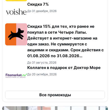
​Скидка 7%
До 31 декабря, 2026
Скидка 15% для тех, кто ранее не
покупал в сети Четыре Лапы.
Действует в интернет-магазине на
один заказ. Не суммируется с
акциями и скидками. Срок действия с
01.08.2026 по 31.08.2026
(включительно).
До 31 августа, 2026
Коллаген в подарок от Доктор Море
До 20 октября, 2026
Все промокоды