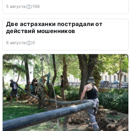
5 августа
168
Две астраханки пострадали от
действий мошенников
6 августа
0