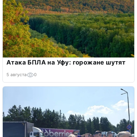
Атака БПЛА на Уфу: горожане шутят
5 августа
0