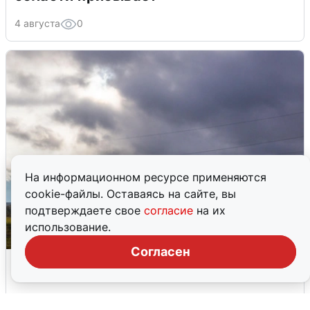
4 августа
0
На информационном ресурсе применяются
cookie-файлы. Оставаясь на сайте, вы
подтверждаете свое
согласие
на их
использование.
Согласен
Над ХМАО впервые сбили
беспилотники
3 августа
0