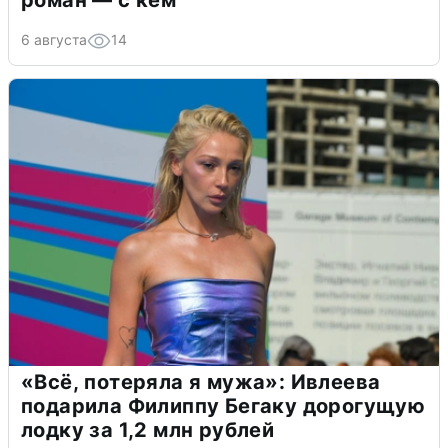
роман — с кем
6 августа
14
«Всё, потеряла я мужа»: Ивлеева
подарила Филиппу Бегаку дорогущую
лодку за 1,2 млн рублей