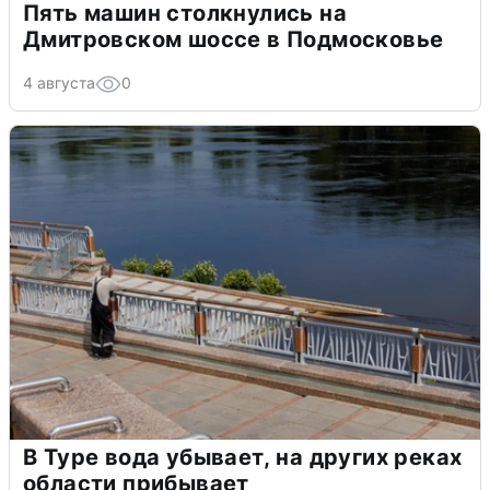
Пять машин столкнулись на
Дмитровском шоссе в Подмосковье
4 августа
0
В Туре вода убывает, на других реках
области прибывает