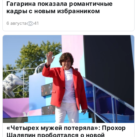
Гагарина показала романтичные
кадры с новым избранником
6 августа
41
«Четырех мужей потеряла»: Прохор
Шаляпин проболтался о новой