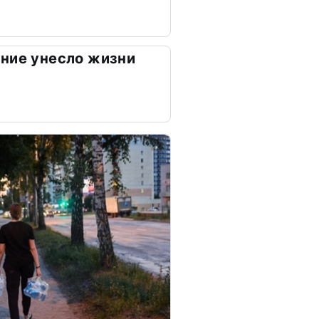
ние унесло жизни