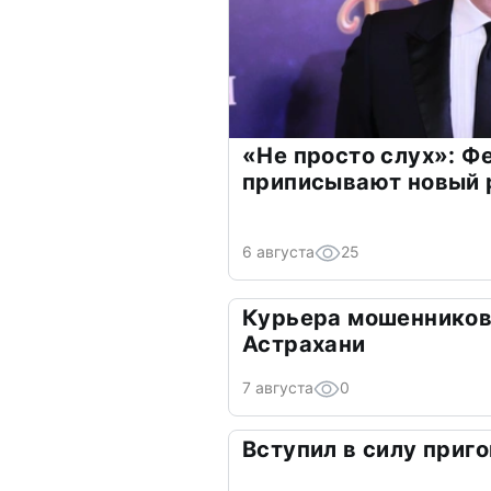
«Не просто слух»: Ф
приписывают новый 
6 августа
25
Курьера мошенников
Астрахани
7 августа
0
Вступил в силу приго