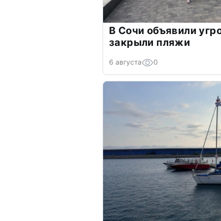
В Сочи объявили угр
закрыли пляжи
6 августа
0