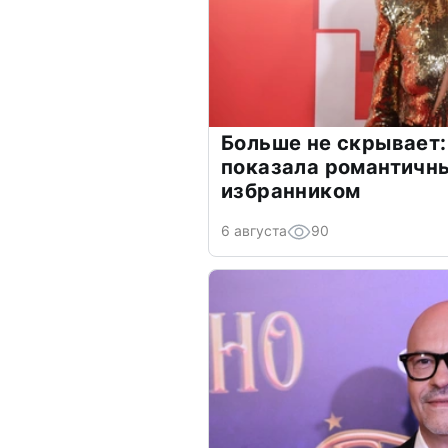
Больше не скрывает:
показала романтичн
избранником
6 августа
90