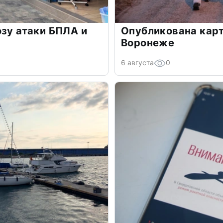
озу атаки БПЛА и
Опубликована карт
Воронеже
6 августа
0