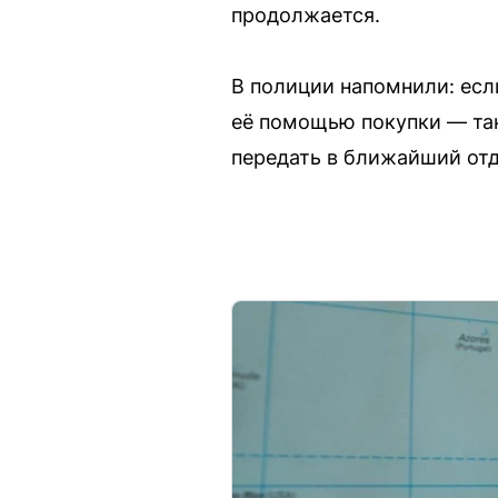
продолжается.
В полиции напомнили: есл
её помощью покупки — так
передать в ближайший отд