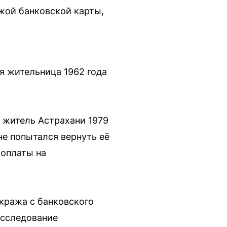
жой банковской карты,
я жительница 1962 года
 житель Астрахани 1979
не попытался вернуть её
 оплаты на
(кража с банковского
асследование