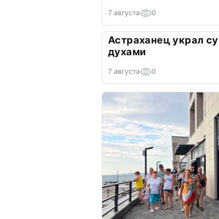
7 августа
0
Астраханец украл су
духами
7 августа
0