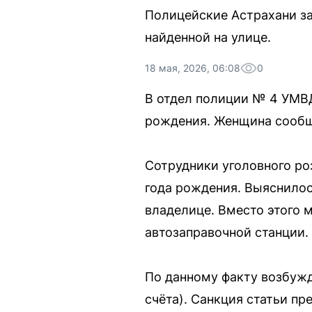
Полицейские Астрахани за
найденной на улице.
18 мая, 2026, 06:08
0
В отдел полиции № 4 УМВД
рождения. Женщина сообщи
Сотрудники уголовного ро
года рождения. Выяснилос
владелице. Вместо этого 
автозаправочной станции.
По данному факту возбужде
счёта). Санкция статьи п