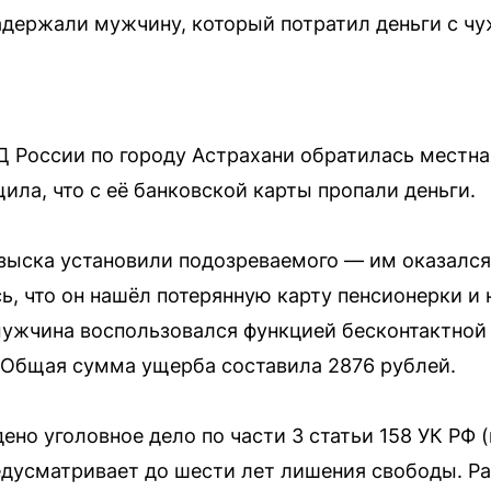
держали мужчину, который потратил деньги с чу
 России по городу Астрахани обратилась местна
ла, что с её банковской карты пропали деньги.
зыска установили подозреваемого — им оказался
ь, что он нашёл потерянную карту пенсионерки и 
мужчина воспользовался функцией бесконтактной
 Общая сумма ущерба составила 2876 рублей.
но уголовное дело по части 3 статьи 158 УК РФ 
редусматривает до шести лет лишения свободы. Р