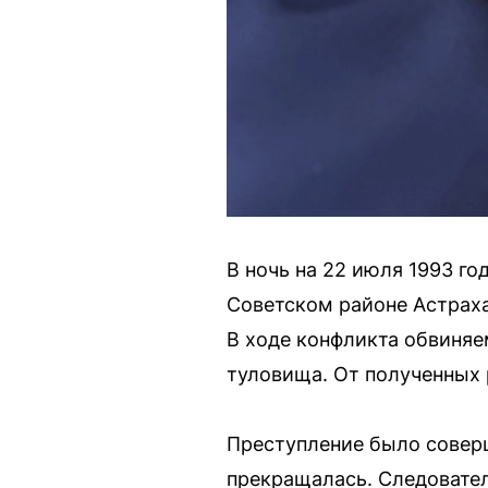
В ночь на 22 июля 1993 го
Советском районе Астрах
В ходе конфликта обвиняе
туловища. От полученных 
Преступление было соверш
прекращалась. Следовате