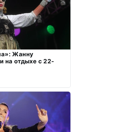
на»: Жанну
и на отдыхе с 22-