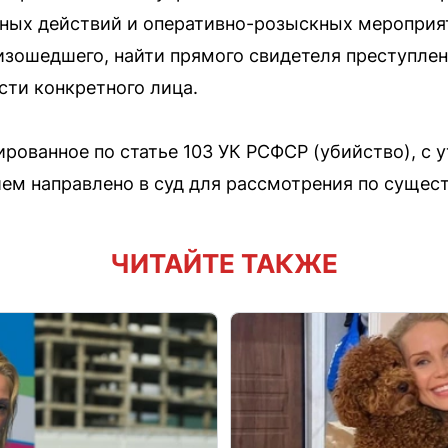
ых действий и оперативно-розыскных мероприят
изошедшего, найти прямого свидетеля преступлен
сти конкретного лица.
ированное по статье 103 УК РСФСР (убийство), с
м направлено в суд для рассмотрения по сущест
ЧИТАЙТЕ ТАКЖЕ