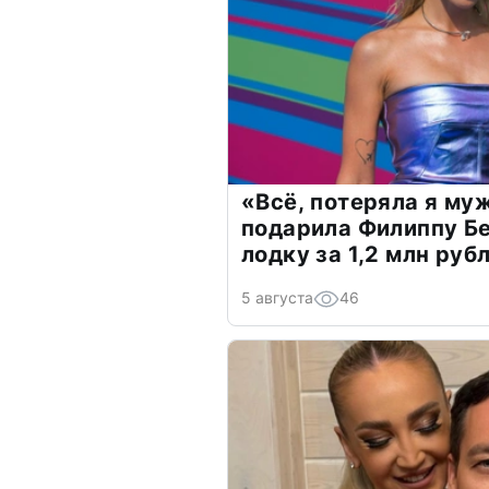
«Всё, потеряла я му
подарила Филиппу Б
лодку за 1,2 млн руб
5 августа
46