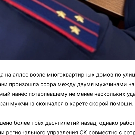
да на аллее возле многоквартирных домов по улиц
ани произошла ссора между двумя мужчинами на 
мый нанёс потерпевшему не менее нескольких уд
ран мужчина скончался в карете скорой помощи.
ено более трёх десятилетий назад, однако работ
ли регионального управления СК совместно с со