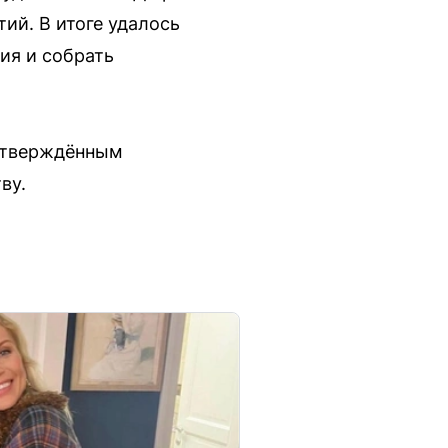
ий. В итоге удалось
ия и собрать
 утверждённым
ву.