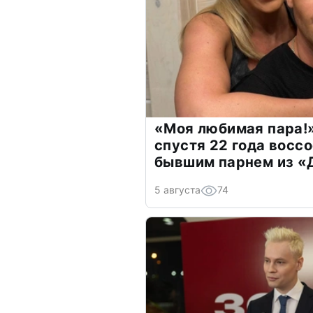
«Моя любимая пара!»
спустя 22 года восс
бывшим парнем из 
5 августа
74