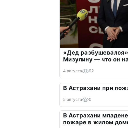
«Дед разбушевался»
Мизулину — что он н
4 августа
92
В Астрахани при пож
5 августа
0
В Астрахани младене
пожаре в жилом дом