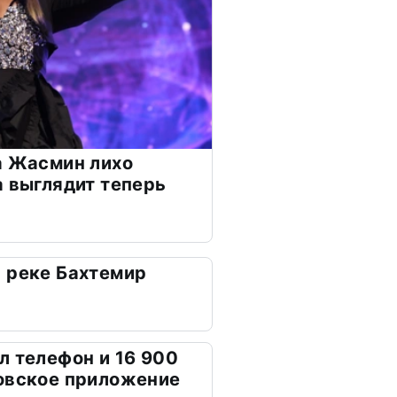
а Жасмин лихо
а выглядит теперь
 реке Бахтемир
л телефон и 16 900
овское приложение