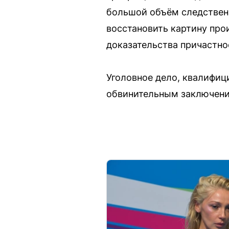
большой объём следственн
восстановить картину про
доказательства причастно
Уголовное дело, квалифиц
обвинительным заключение