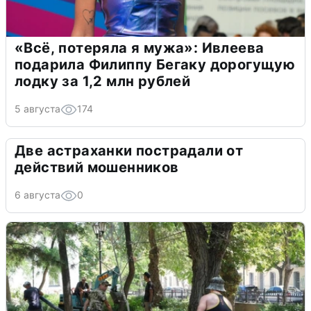
«Всё, потеряла я мужа»: Ивлеева
подарила Филиппу Бегаку дорогущую
лодку за 1,2 млн рублей
5 августа
174
Две астраханки пострадали от
действий мошенников
6 августа
0