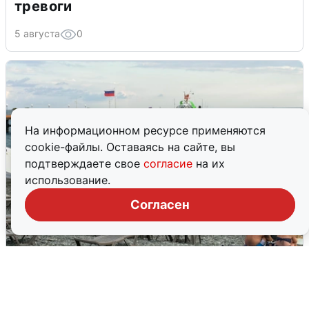
тревоги
5 августа
0
На информационном ресурсе применяются
cookie-файлы. Оставаясь на сайте, вы
подтверждаете свое
согласие
на их
использование.
Согласен
Жители и туристы Сочи рассказали
об атаке БПЛА 5 августа