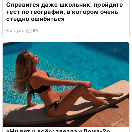
Справится даже школьник: пройдите
тест по географии, в котором очень
стыдно ошибиться
6 августа
66
«Ну вот и всё»: звезда «Дома-2»