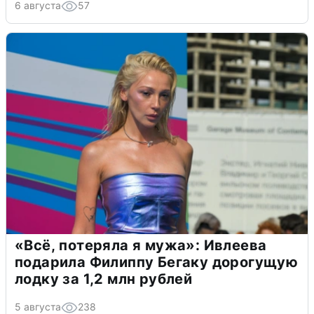
6 августа
57
«Всё, потеряла я мужа»: Ивлеева
подарила Филиппу Бегаку дорогущую
лодку за 1,2 млн рублей
5 августа
238