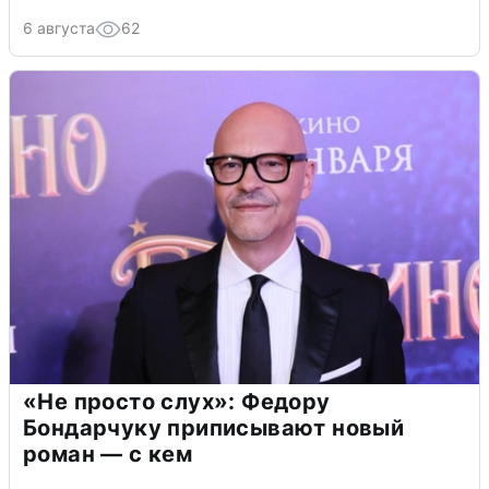
6 августа
62
«Не просто слух»: Федору
Бондарчуку приписывают новый
роман — с кем