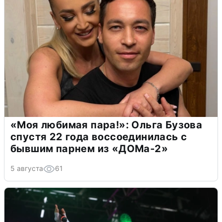
«Моя любимая пара!»: Ольга Бузова
спустя 22 года воссоединилась с
бывшим парнем из «ДОМа-2»
5 августа
61