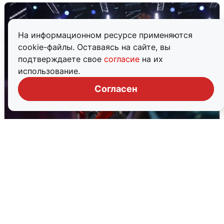
На информационном ресурсе применяются
cookie-файлы. Оставаясь на сайте, вы
подтверждаете свое
согласие
на их
использование.
Согласен
Дождь, свадьбы и концерты: как
Екатеринбург отметил 303-летие
2 августа
0