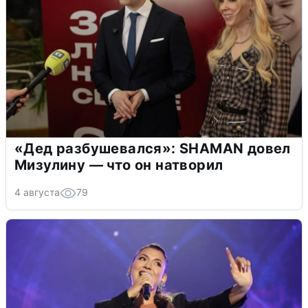
«Дед разбушевался»: SHAMAN довел
Мизулину — что он натворил
4 августа
79