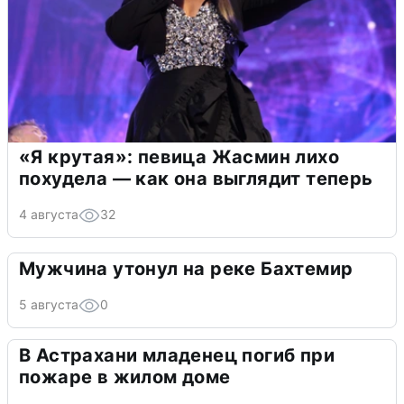
«Я крутая»: певица Жасмин лихо
похудела — как она выглядит теперь
4 августа
32
Мужчина утонул на реке Бахтемир
5 августа
0
В Астрахани младенец погиб при
пожаре в жилом доме