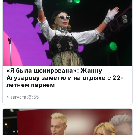
«Я была шокирована»: Жанну
Агузарову заметили на отдыхе с 22-
летнем парнем
4 августа
55