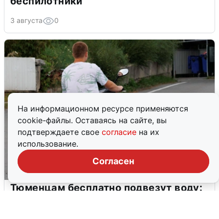
беспилотники
3 августа
0
На информационном ресурсе применяются
cookie-файлы. Оставаясь на сайте, вы
подтверждаете свое
согласие
на их
использование.
Согласен
Тюменцам бесплатно подвезут воду:
адреса и график
3 августа
0