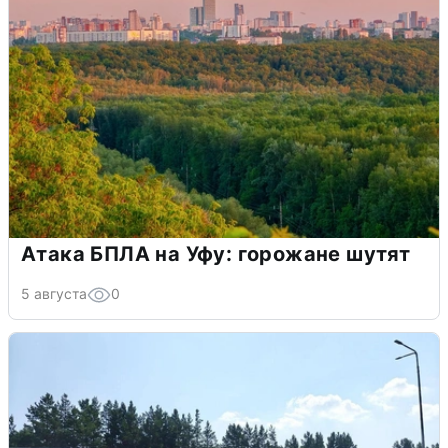
Атака БПЛА на Уфу: горожане шутят
5 августа
0