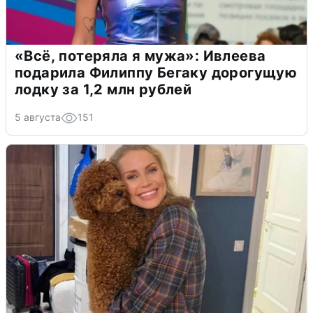
«Всё, потеряла я мужа»: Ивлеева
подарила Филиппу Бегаку дорогущую
лодку за 1,2 млн рублей
5 августа
151