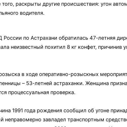
е того, раскрыты другие происшествия: угон авто
пьяного водителя.
 России по Астрахани обратилась 47-летняя дир
 зала неизвестный похитил 8 кг конфет, причинив 
розыска в ходе оперативно-розыскных мероприя
нницы – 53-летней астраханки. Женщина призна
ся процессуальная проверка.
ина 1991 года рождения сообщил об угоне прин
ый неправомерно завладел транспортным средст