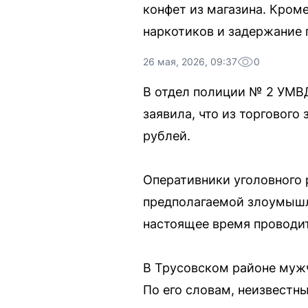
конфет из магазина. Кром
наркотиков и задержание 
26 мая, 2026, 09:37
0
В отдел полиции № 2 УМВД
заявила, что из торгового
рублей.
Оперативники уголовного 
предполагаемой злоумышле
настоящее время проводит
В Трусовском районе мужч
По его словам, неизвестн