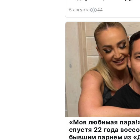
5 августа
44
«Моя любимая пара!»
спустя 22 года восс
бывшим парнем из 