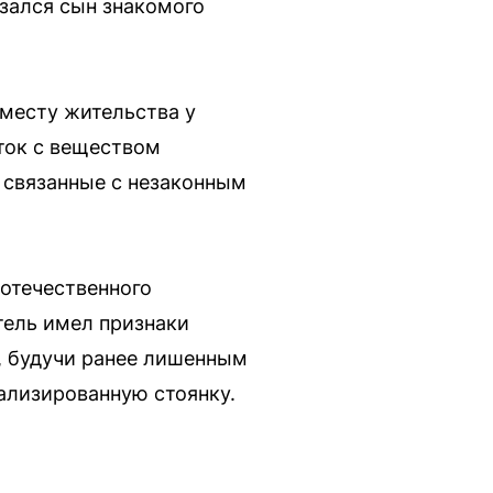
зался сын знакомого
 месту жительства у
ток с веществом
 связанные с незаконным
отечественного
тель имел признаки
, будучи ранее лишенным
ализированную стоянку.