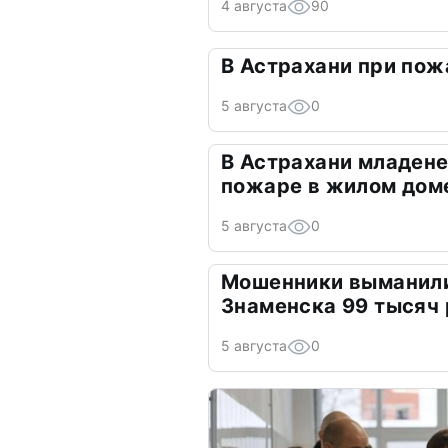
4 августа
90
В Астрахани при пож
5 августа
0
В Астрахани младене
пожаре в жилом дом
5 августа
0
Мошенники выманили
Знаменска 99 тысяч
5 августа
0