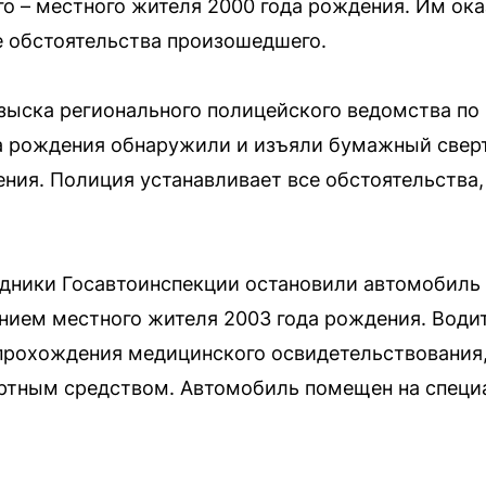
о – местного жителя 2000 года рождения. Им ока
е обстоятельства произошедшего.
зыска регионального полицейского ведомства по
да рождения обнаружили и изъяли бумажный свер
ния. Полиция устанавливает все обстоятельства,
дники Госавтоинспекции остановили автомобиль 
нием местного жителя 2003 года рождения. Води
 прохождения медицинского освидетельствования
ортным средством. Автомобиль помещен на специ