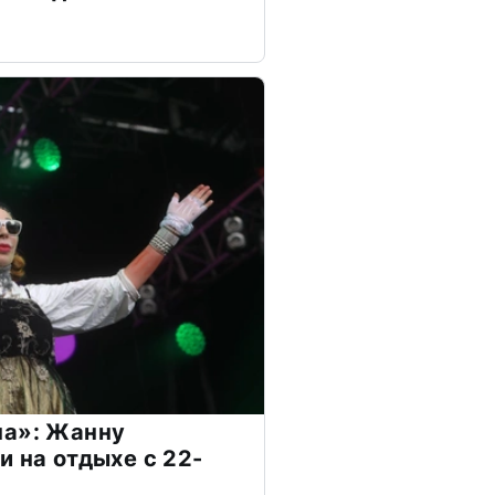
на»: Жанну
и на отдыхе с 22-