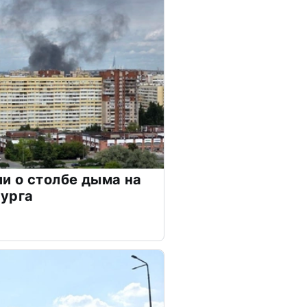
и о столбе дыма на
бурга