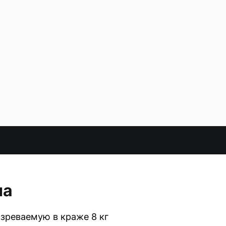
на
зреваемую в краже 8 кг