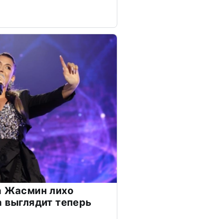
а Жасмин лихо
а выглядит теперь