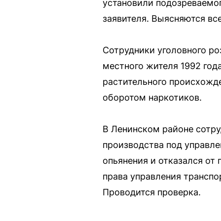
установили подозреваемог
заявителя. Выясняются вс
Сотрудники уголовного ро
местного жителя 1992 го
растительного происхожде
оборотом наркотиков.
В Ленинском районе сотру
производства под управле
опьянения и отказался от
права управления трансп
Проводится проверка.