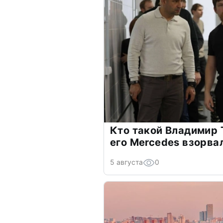
Кто такой Владимир 
его Mercedes взорва
5 августа
0