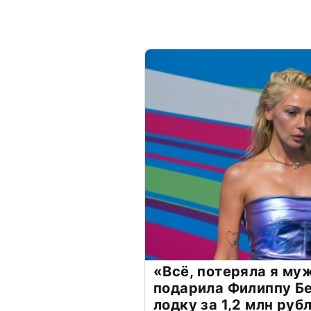
«Всё, потеряла я му
подарила Филиппу Б
лодку за 1,2 млн руб