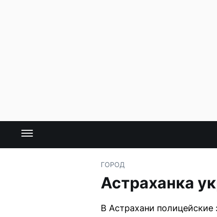
ГОРОД
Астраханка ук
В Астрахани полицейские