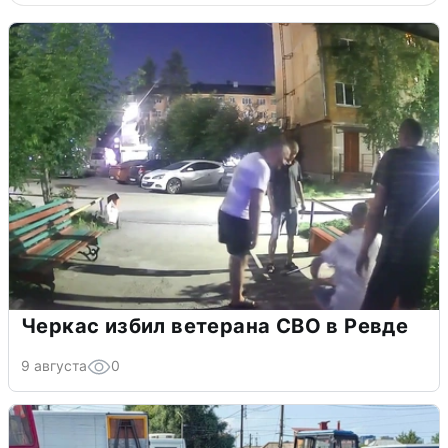
Черкас избил ветерана СВО в Ревде
9 августа
0