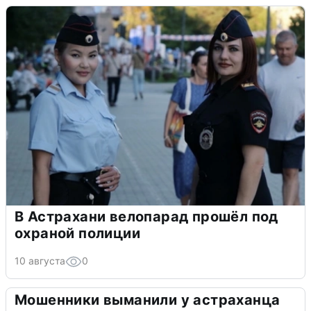
В Астрахани велопарад прошёл под
охраной полиции
10 августа
0
Мошенники выманили у астраханца