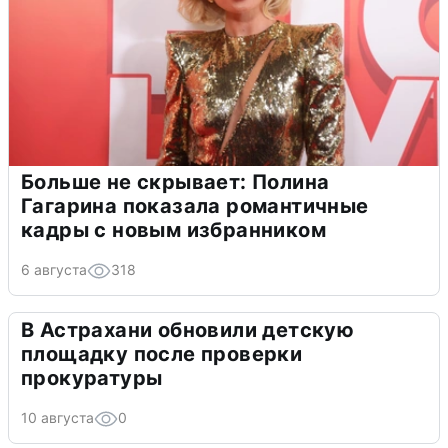
Больше не скрывает: Полина
Гагарина показала романтичные
кадры с новым избранником
6 августа
318
В Астрахани обновили детскую
площадку после проверки
прокуратуры
10 августа
0