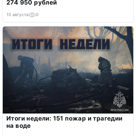
274 950 рублей
10 августа
0
Итоги недели: 151 пожар и трагедии
на воде