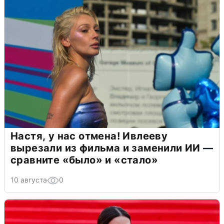
Настя, у нас отмена! Ивлееву
вырезали из фильма и заменили ИИ —
сравните «было» и «стало»
10 августа
0