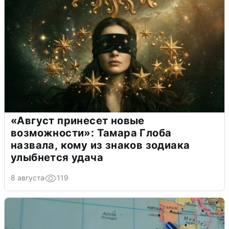
«Август принесет новые
возможности»: Тамара Глоба
назвала, кому из знаков зодиака
улыбнется удача
8 августа
119