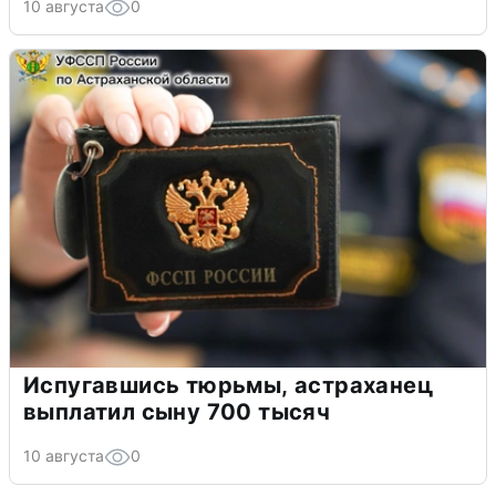
10 августа
0
Испугавшись тюрьмы, астраханец
выплатил сыну 700 тысяч
10 августа
0