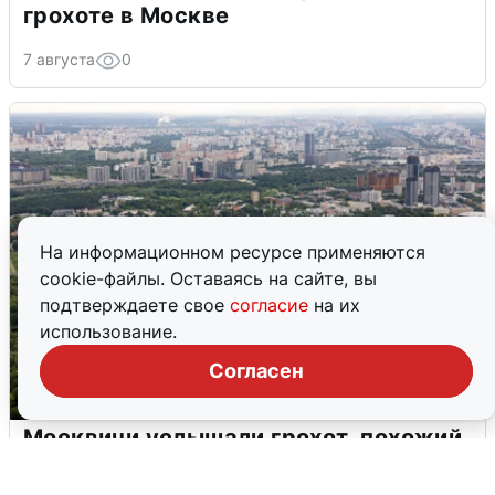
грохоте в Москве
7 августа
0
На информационном ресурсе применяются
cookie-файлы. Оставаясь на сайте, вы
подтверждаете свое
согласие
на их
использование.
Согласен
Москвичи услышали грохот, похожий
на взрыв