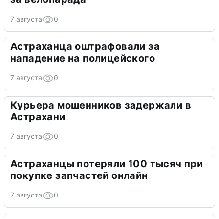
7 августа
0
Астраханца оштрафовали за
нападение на полицейского
7 августа
0
Курьера мошенников задержали в
Астрахани
7 августа
0
Астраханцы потеряли 100 тысяч при
покупке запчастей онлайн
7 августа
0