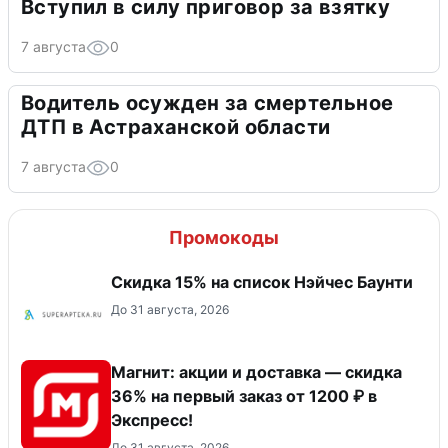
Вступил в силу приговор за взятку
7 августа
0
Водитель осужден за смертельное
ДТП в Астраханской области
7 августа
0
Промокоды
Скидка 15% на список Нэйчес Баунти
До 31 августа, 2026
Магнит: акции и доставка — скидка
36% на первый заказ от 1200 ₽ в
Экспресс!
До 31 августа, 2026