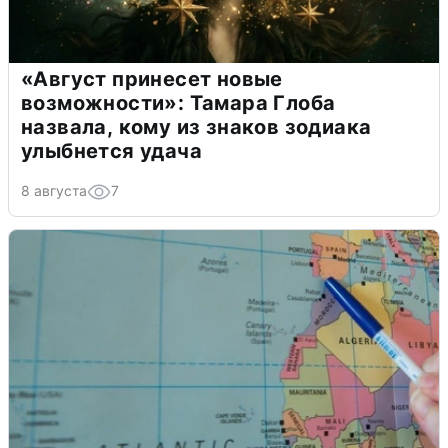
«Август принесет новые
возможности»: Тамара Глоба
назвала, кому из знаков зодиака
улыбнется удача
8 августа
7