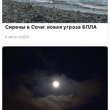
Сирены в Сочи: новая угроза БПЛА
6 августа
0