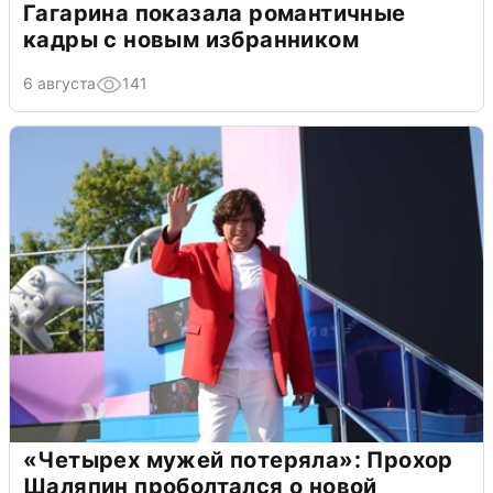
Гагарина показала романтичные
кадры с новым избранником
6 августа
141
«Четырех мужей потеряла»: Прохор
Шаляпин проболтался о новой