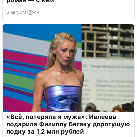
роман — с кем
6 августа
44
«Всё, потеряла я мужа»: Ивлеева
подарила Филиппу Бегаку дорогущую
лодку за 1,2 млн рублей