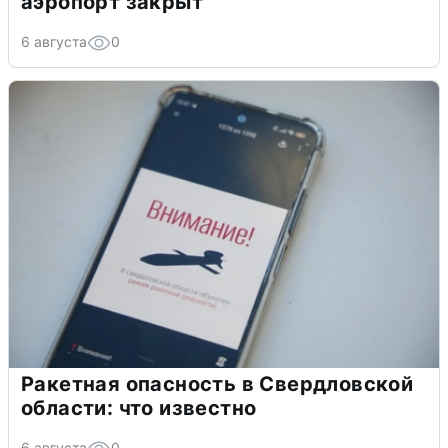
аэропорт закрыт
6 августа
0
Ракетная опасность в Свердловской
области: что известно
6 августа
0