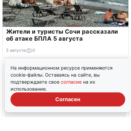
Жители и туристы Сочи рассказали
об атаке БПЛА 5 августа
5 августа
0
На информационном ресурсе применяются
cookie-файлы. Оставаясь на сайте, вы
подтверждаете свое
согласие
на их
использование.
Согласен