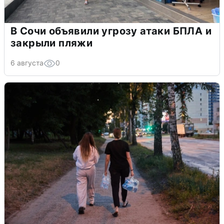
В Сочи объявили угрозу атаки БПЛА и
закрыли пляжи
6 августа
0