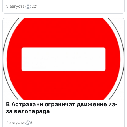
5 августа
221
В Астрахани ограничат движение из-
за велопарада
7 августа
0