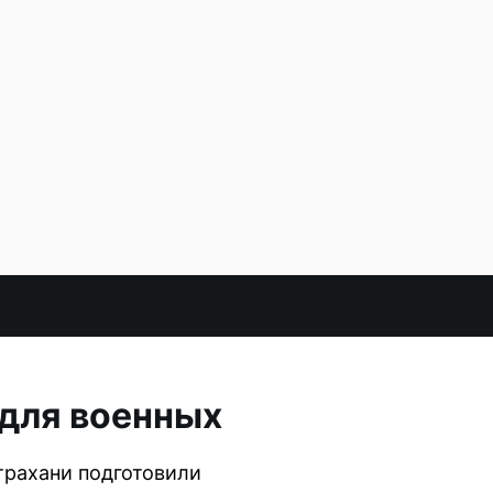
 для военных
трахани подготовили