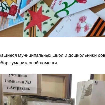
учащиеся муниципальных школ и дошкольники сов
сбор гуманитарной помощи.