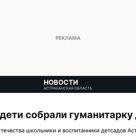
НОВОСТИ
АСТРАХАНСКАЯ ОБЛАСТЬ
дети собрали гуманитарку
течества школьники и воспитанники детсадов Ас