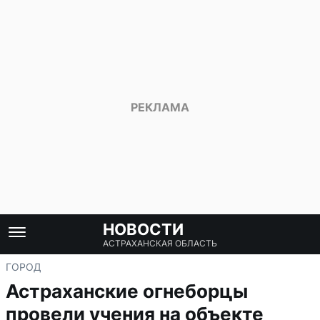
НОВОСТИ
АСТРАХАНСКАЯ ОБЛАСТЬ
ГОРОД
Астраханские огнеборцы
провели учения на объекте