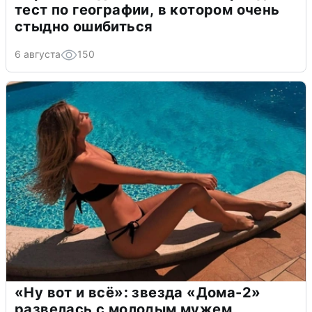
тест по географии, в котором очень
стыдно ошибиться
6 августа
150
«Ну вот и всё»: звезда «Дома-2»
развелась с молодым мужем