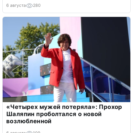
6 августа
280
«Четырех мужей потеряла»: Прохор
Шаляпин проболтался о новой
возлюбленной
6 августа
109