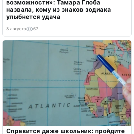
возможности»: Тамара Глоба
назвала, кому из знаков зодиака
улыбнется удача
8 августа
67
Справится даже школьник: пройдите