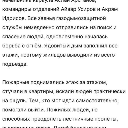
командиры отделений Айвар Усиров и Акрям
Идрисов. Все звенья газодымозащитной
службы немедленно отправились на поиск и
спасение людей, одновременно началась
борьба с огнём. Ядовитый дым заполнил все
этажи, поэтому жильцов выводили из всего
подъезда.
Пожарные поднимались этаж за этажом,
стучали в квартиры, искали людей практически
на ощупь. Тем, кто мог идти самостоятельно,
помогали выйти. Пожилых людей, не
способных преодолеть лестничные пролёты,
выносили на руках. Детей брали на руки,