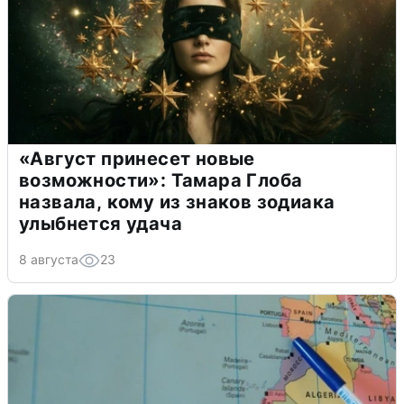
«Август принесет новые
возможности»: Тамара Глоба
назвала, кому из знаков зодиака
улыбнется удача
8 августа
23