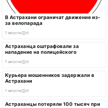
В Астрахани ограничат движение из-
за велопарада
7 августа
0
Астраханца оштрафовали за
нападение на полицейского
7 августа
0
Курьера мошенников задержали в
Астрахани
7 августа
0
Астраханцы потеряли 100 тысяч при