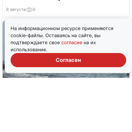
6 августа
0
На информационном ресурсе применяются
cookie-файлы. Оставаясь на сайте, вы
подтверждаете свое
согласие
на их
использование.
Согласен
Сирены в Сочи: новая угроза БПЛА
6 августа
0