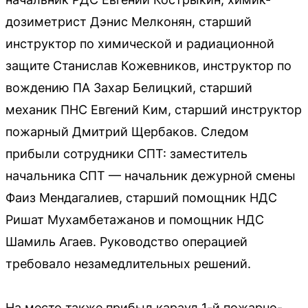
дозиметрист Дэнис Мелконян, старший
инструктор по химической и радиационной
защите Станислав Кожевников, инструктор по
вождению ПА Захар Белицкий, старший
механик ПНС Евгений Ким, старший инструктор
пожарный Дмитрий Щербаков. Следом
прибыли сотрудники СПТ: заместитель
начальника СПТ — начальник дежурной смены
Фаиз Мендагалиев, старший помощник НДС
Ришат Мухамбетажанов и помощник НДС
Шамиль Агаев. Руководство операцией
требовало незамедлительных решений.
На место также прибыл караул 1-й пожарно-