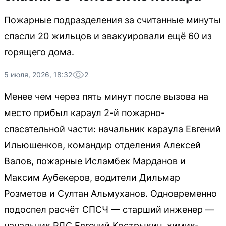
Пожарные подразделения за считанные минуты
спасли 20 жильцов и эвакуировали ещё 60 из
горящего дома.
5 июля, 2026, 18:32
2
Менее чем через пять минут после вызова на
место прибыл караул 2-й пожарно-
спасательной части: начальник караула Евгений
Ильюшенков, командир отделения Алексей
Валов, пожарные Исламбек Марданов и
Максим Аубекеров, водители Дильмар
Розметов и Султан Альмуханов. Одновременно
подоспел расчёт СПСЧ — старший инженер —
начальник РДС Евгений Кострыкин, химик-