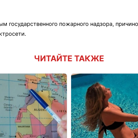
м государственного пожарного надзора, причино
ктросети.
ЧИТАЙТЕ ТАКЖЕ