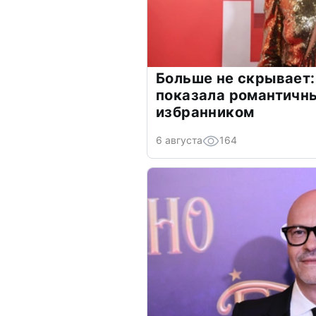
Больше не скрывает:
показала романтичн
избранником
6 августа
164