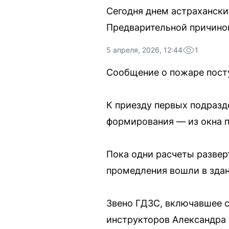
Сегодня днем астраханск
Предварительной причиной
5 апреля, 2026, 12:44
1
Сообщение о пожаре посту
К приезду первых подразд
формирования — из окна п
Пока одни расчеты разве
промедления вошли в здан
Звено ГДЗС, включавшее с
инструкторов Александра 