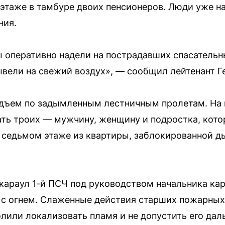
этаже в тамбуре двоих пенсионеров. Люди уже н
ния.
 оперативно надели на пострадавших спасательн
ывели на свежий воздух», — сообщил лейтенант Ге
дъем по задымленным лестничным пролетам. На
ть троих — мужчину, женщину и подростка, кото
а седьмом этаже из квартиры, заблокированной 
караул 1-й ПСЧ под руководством начальника ка
 с огнем. Слаженные действия старших пожарных
лили локализовать пламя и не допустить его дал