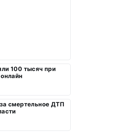
ли 100 тысяч при
 онлайн
 за смертельное ДТП
ласти