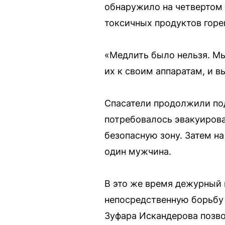
обнаружило на четвертом 
токсичных продуктов горе
«Медлить было нельзя. Мы
их к своим аппаратам, и в
Спасатели продолжили по
потребовалось эвакуирова
безопасную зону. Затем н
один мужчина.
В это же время дежурный 
непосредственную борьбу
Зуфара Искандерова позво