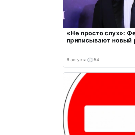
«Не просто слух»: Ф
приписывают новый 
6 августа
54