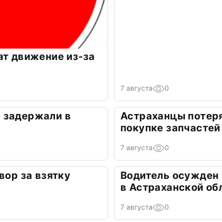
ат движение из-за
7 августа
0
 задержали в
Астраханцы потеря
покупке запчастей
7 августа
0
вор за взятку
Водитель осужден
в Астраханской об
7 августа
0