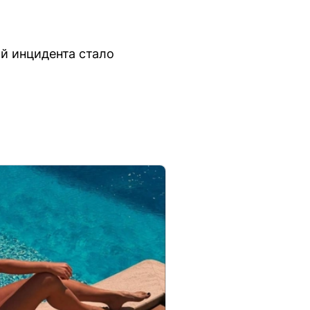
й инцидента стало