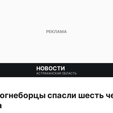
НОВОСТИ
АСТРАХАНСКАЯ ОБЛАСТЬ
огнеборцы спасли шесть ч
а