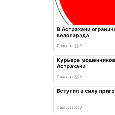
В Астрахани огранич
велопарада
7 августа
0
Курьера мошенников
Астрахани
7 августа
0
Вступил в силу приго
7 августа
0