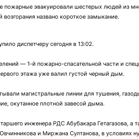
ие пожарные эвакуировали шестерых людей из мн
 возгорания названо короткое замыкание.
пило диспетчеру сегодня в 13:02.
елений — 1-й пожарно-спасательной части и спе
ервого этажа уже валил густой черный дым.
ртывали магистральные линии для тушения, газо
ие, окутанное плотной завесой дыма.
таршего инженера РДС Абубакара Гетагазова, а 
Овчинникова и Миржана Султанова, в условиях н