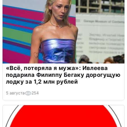
«Всё, потеряла я мужа»: Ивлеева
подарила Филиппу Бегаку дорогущую
лодку за 1,2 млн рублей
5 августа
254