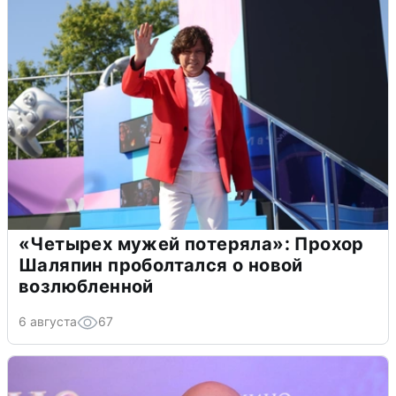
«Четырех мужей потеряла»: Прохор
Шаляпин проболтался о новой
возлюбленной
6 августа
67