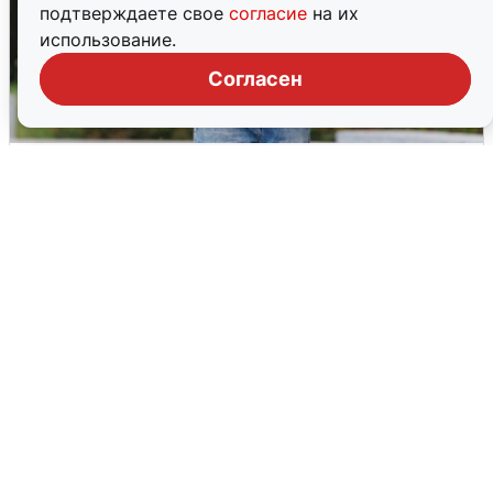
подтверждаете свое
согласие
на их
использование.
Согласен
Волгоградцы остались без
мобильного интернета
6 августа
0