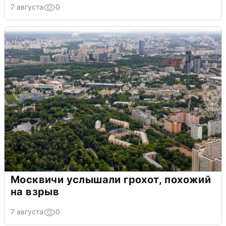
7 августа
0
Москвичи услышали грохот, похожий
на взрыв
7 августа
0