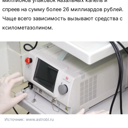
миллионов упаковок назальных капель и
спреев на сумму более 26 миллиардов рублей.
Чаще всего зависимость вызывают средства с
ксилометазолином.
Источник: 
www.astrobl.ru