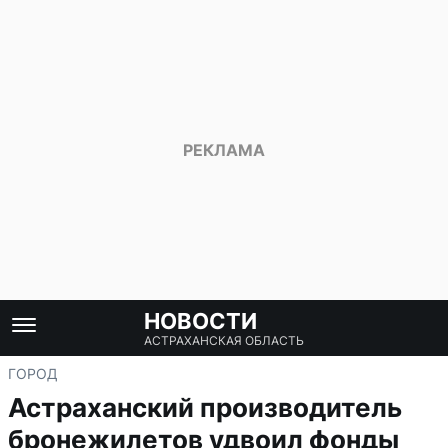
НОВОСТИ
АСТРАХАНСКАЯ ОБЛАСТЬ
ГОРОД
Астраханский производитель
бронежилетов удвоил фонды