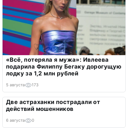
«Всё, потеряла я мужа»: Ивлеева
подарила Филиппу Бегаку дорогущую
лодку за 1,2 млн рублей
5 августа
173
Две астраханки пострадали от
действий мошенников
6 августа
0