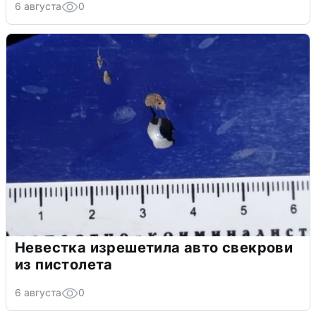
6 августа
0
Невестка изрешетила авто свекрови
из пистолета
6 августа
0