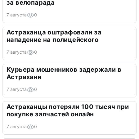
за велопарада
7 августа
0
Астраханца оштрафовали за
нападение на полицейского
7 августа
0
Курьера мошенников задержали в
Астрахани
7 августа
0
Астраханцы потеряли 100 тысяч при
покупке запчастей онлайн
7 августа
0