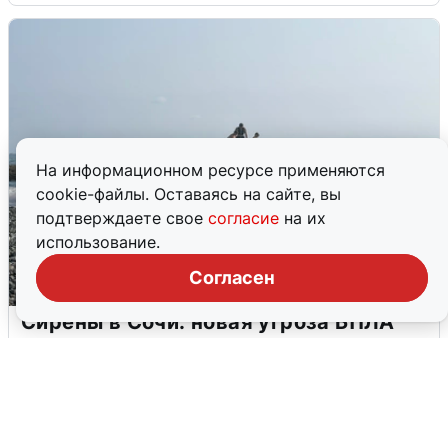
На информационном ресурсе применяются
cookie-файлы. Оставаясь на сайте, вы
подтверждаете свое
согласие
на их
использование.
Согласен
Сирены в Сочи: новая угроза БПЛА
6 августа
0