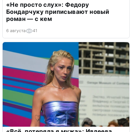
«Не просто слух»: Федору
Бондарчуку приписывают новый
роман — с кем
6 августа
41
«Всё, потеряла я мужа»: Ивлеева