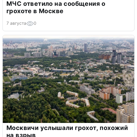
МЧС ответило на сообщения о
грохоте в Москве
7 августа
0
Москвичи услышали грохот, похожий
на взрыв