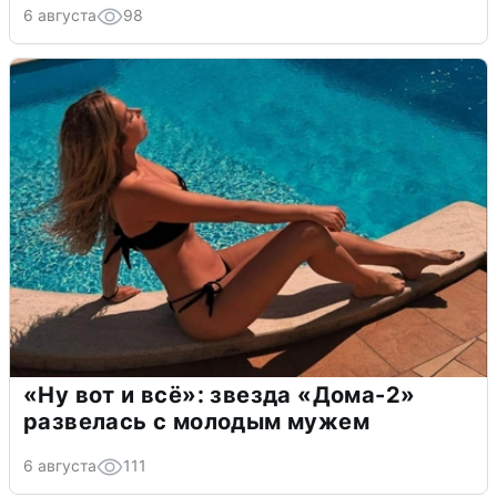
6 августа
98
«Ну вот и всё»: звезда «Дома-2»
развелась с молодым мужем
6 августа
111