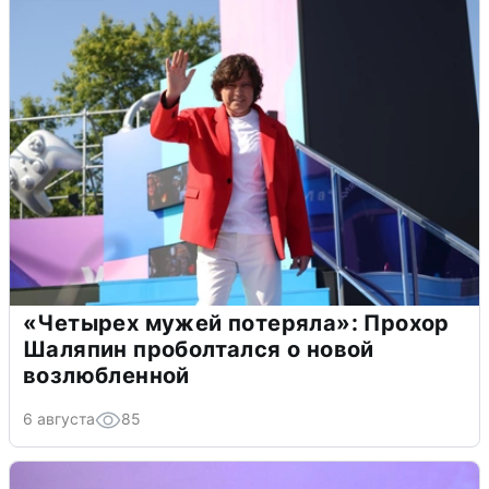
«Четырех мужей потеряла»: Прохор
Шаляпин проболтался о новой
возлюбленной
6 августа
85