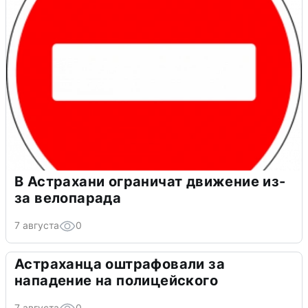
В Астрахани ограничат движение из-
за велопарада
7 августа
0
Астраханца оштрафовали за
нападение на полицейского
7 августа
0