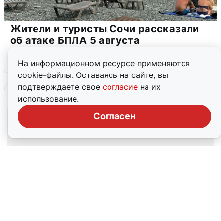
Жители и туристы Сочи рассказали
об атаке БПЛА 5 августа
5 августа
0
На информационном ресурсе применяются
cookie-файлы. Оставаясь на сайте, вы
подтверждаете свое
согласие
на их
использование.
Согласен