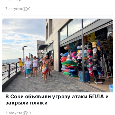
7 августа
0
В Сочи объявили угрозу атаки БПЛА и
закрыли пляжи
6 августа
0