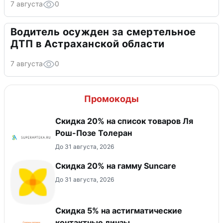
7 августа
0
Водитель осужден за смертельное
ДТП в Астраханской области
7 августа
0
Промокоды
Скидка 20% на список товаров Ля
Рош-Позе Толеран
До 31 августа, 2026
Скидка 20% на гамму Suncare
До 31 августа, 2026
Скидка 5% на астигматические
контактные линзы