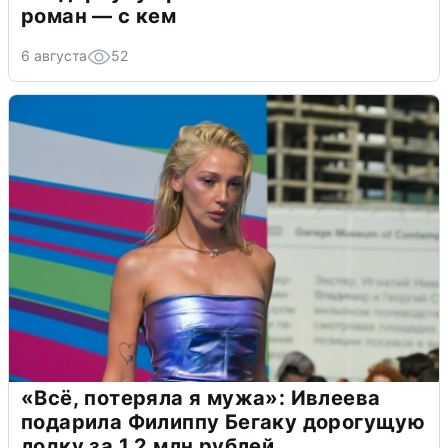
роман — с кем
6 августа
52
«Всё, потеряла я мужа»: Ивлеева
подарила Филиппу Бегаку дорогущую
лодку за 1,2 млн рублей