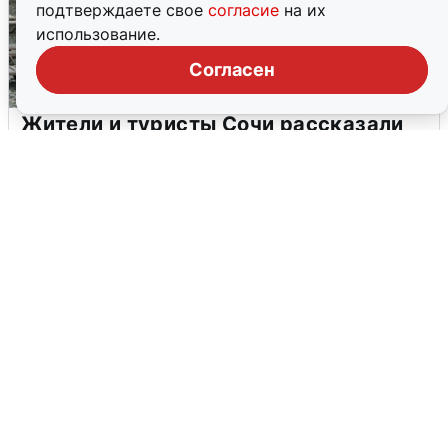
подтверждаете свое
согласие
на их
использование.
Согласен
Жители и туристы Сочи рассказали
об атаке БПЛА 5 августа
5 августа
0