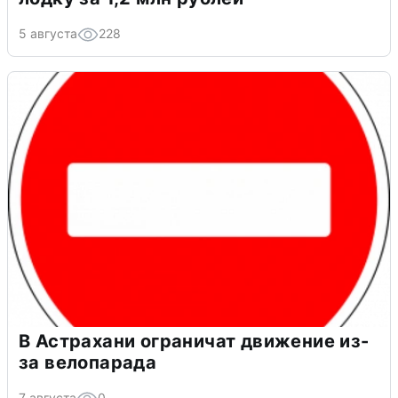
5 августа
228
В Астрахани ограничат движение из-
за велопарада
7 августа
0