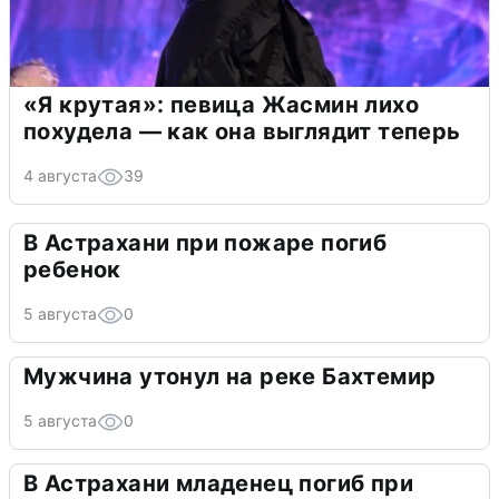
«Я крутая»: певица Жасмин лихо
похудела — как она выглядит теперь
4 августа
39
В Астрахани при пожаре погиб
ребенок
5 августа
0
Мужчина утонул на реке Бахтемир
5 августа
0
В Астрахани младенец погиб при