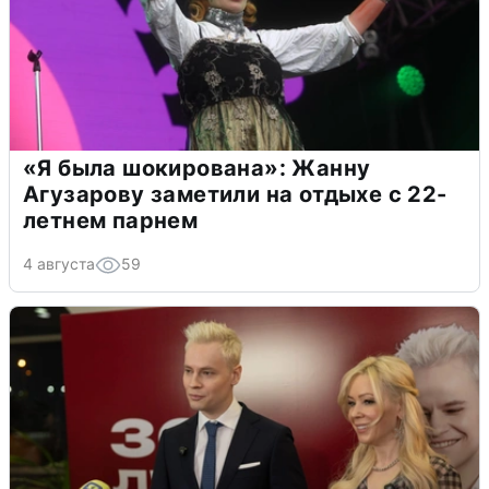
«Я была шокирована»: Жанну
Агузарову заметили на отдыхе с 22-
летнем парнем
4 августа
59