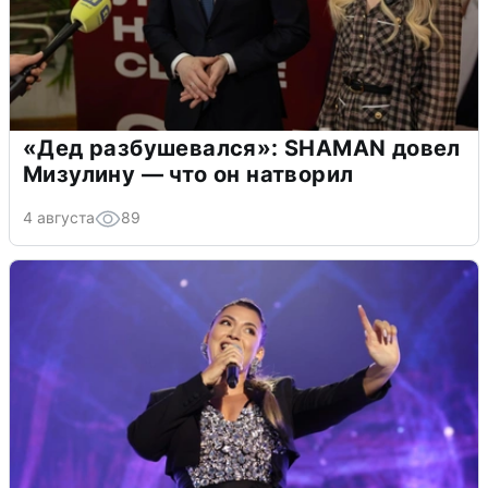
«Дед разбушевался»: SHAMAN довел
Мизулину — что он натворил
4 августа
89