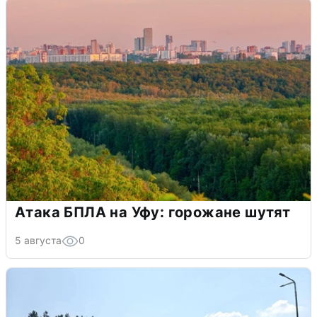
Атака БПЛА на Уфу: горожане шутят
5 августа
0