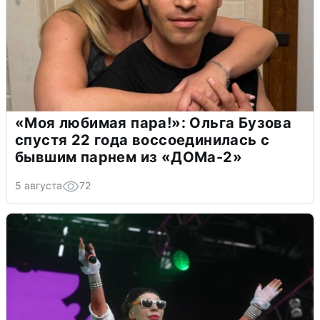
«Моя любимая пара!»: Ольга Бузова
спустя 22 года воссоединилась с
бывшим парнем из «ДОМа-2»
5 августа
72