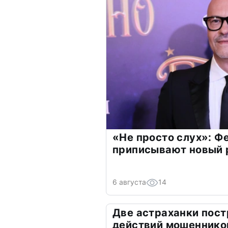
«Не просто слух»: Ф
приписывают новый 
6 августа
14
Две астраханки пост
действий мошеннико