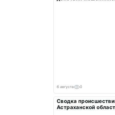
6 августа
0
Сводка происшествий
Астраханской облас