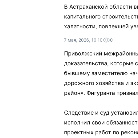
В Астраханской области 
капитального строительст
халатности, повлекшей ув
7 мая, 2026, 10:10
0
Приволжский межрайонный
доказательства, которые 
бывшему заместителю нача
дорожного хозяйства и э
район». Фигуранта признал
Следствие и суд установ
исполнил свои обязанност
проектных работ по рекон