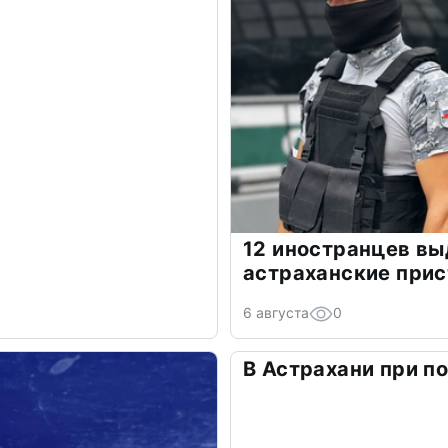
12 иностранцев в
астраханские прис
6 августа
0
В Астрахани при п