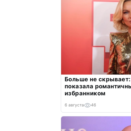
Больше не скрывает:
показала романтичн
избранником
6 августа
46