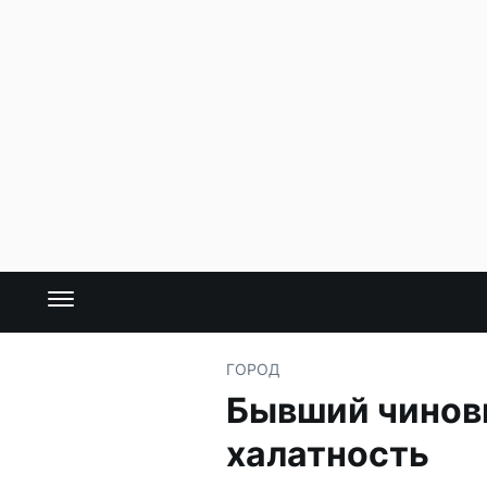
ГОРОД
Бывший чиновн
халатность