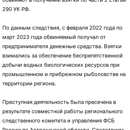
290 УК РФ.
По данным следствия, с февраля 2022 года по
март 2023 года обвиняемый получал от
предпринимателя денежные средства. Взятки
взимались за обеспечение беспрепятственной
добычи водных биологических ресурсов при
промышленном и прибрежном рыболовстве на
территории региона.
Преступная деятельность была пресечена в
результате совместной работы регионального
следственного комитета и управления ФСБ
России по Астраханской области. Следствием