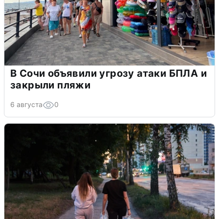
В Сочи объявили угрозу атаки БПЛА и
закрыли пляжи
6 августа
0