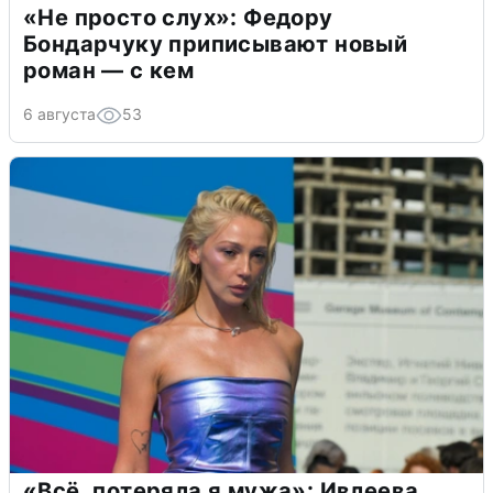
«Не просто слух»: Федору
Бондарчуку приписывают новый
роман — с кем
6 августа
53
«Всё, потеряла я мужа»: Ивлеева