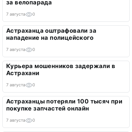
за велопарада
7 августа
0
Астраханца оштрафовали за
нападение на полицейского
7 августа
0
Курьера мошенников задержали в
Астрахани
7 августа
0
Астраханцы потеряли 100 тысяч при
покупке запчастей онлайн
7 августа
0