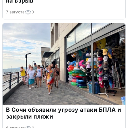
на взрыв
7 августа
0
В Сочи объявили угрозу атаки БПЛА и
закрыли пляжи
6 августа
0