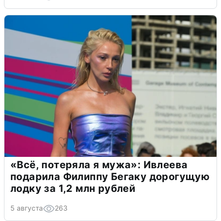
«Всё, потеряла я мужа»: Ивлеева
подарила Филиппу Бегаку дорогущую
лодку за 1,2 млн рублей
5 августа
263