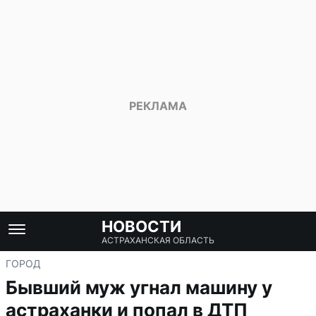
НОВОСТИ
АСТРАХАНСКАЯ ОБЛАСТЬ
ГОРОД
Бывший муж угнал машину у
астраханки и попал в ДТП