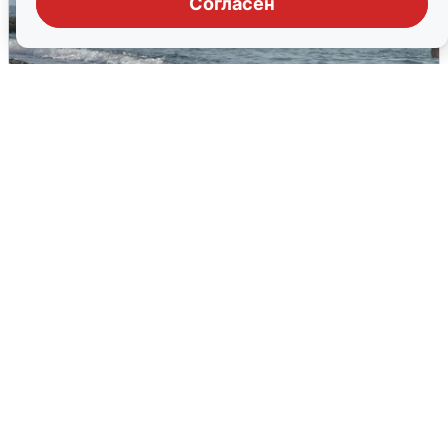
Согласен
Сирены в Сочи: новая угроза БПЛА
6 августа
0