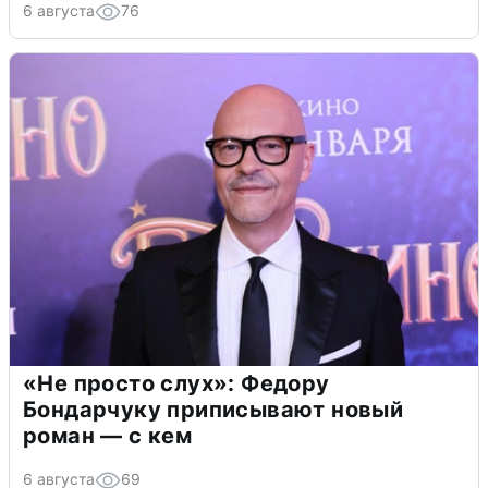
6 августа
76
«Не просто слух»: Федору
Бондарчуку приписывают новый
роман — с кем
6 августа
69