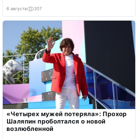
6 августа
207
«Четырех мужей потеряла»: Прохор
Шаляпин проболтался о новой
возлюбленной