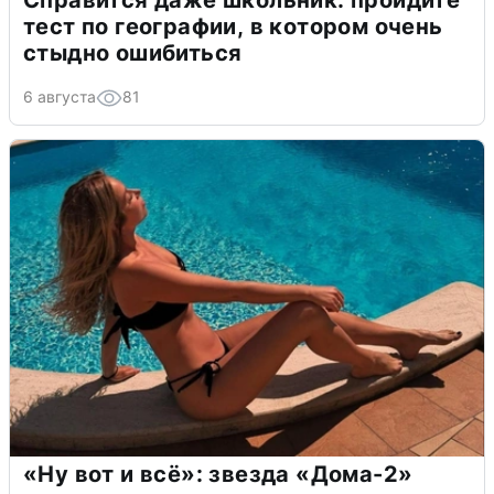
Справится даже школьник: пройдите
тест по географии, в котором очень
стыдно ошибиться
6 августа
81
«Ну вот и всё»: звезда «Дома-2»