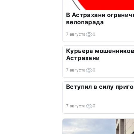
В Астрахани огранич
велопарада
7 августа
0
Курьера мошенников
Астрахани
7 августа
0
Вступил в силу приго
7 августа
0