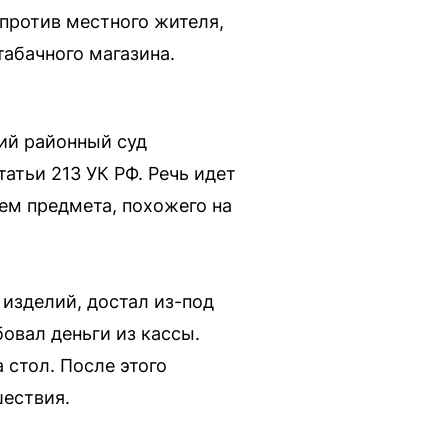
 против местного жителя,
табачного магазина.
кий районный суд
атьи 213 УК РФ. Речь идет
ем предмета, похожего на
 изделий, достал из-под
овал деньги из кассы.
 стол. После этого
шествия.