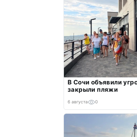
В Сочи объявили угр
закрыли пляжи
6 августа
0