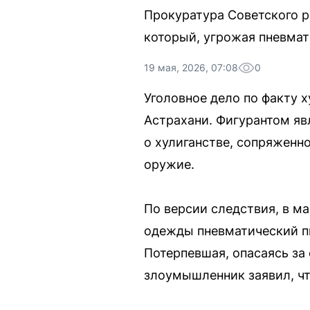
Прокуратура Советского р
который, угрожая пневмат
19 мая, 2026, 07:08
0
Уголовное дело по факту х
Астрахани. Фигурантом яв
о хулиганстве, сопряженн
оружие.
По версии следствия, в ма
одежды пневматический пис
Потерпевшая, опасаясь за
злоумышленник заявил, чт