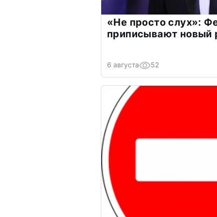
«Не просто слух»: Ф
приписывают новый 
6 августа
52