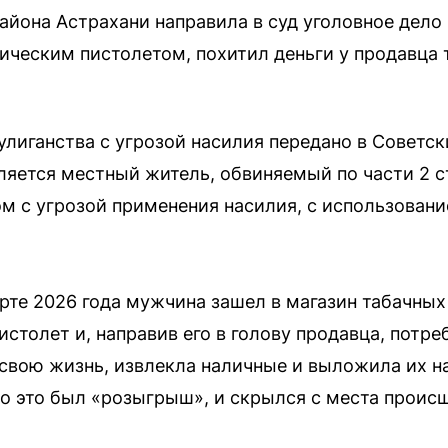
айона Астрахани направила в суд уголовное дело
ическим пистолетом, похитил деньги у продавца 
улиганства с угрозой насилия передано в Советс
ляется местный житель, обвиняемый по части 2 ст
ом с угрозой применения насилия, с использовани
рте 2026 года мужчина зашел в магазин табачных
толет и, направив его в голову продавца, потреб
 свою жизнь, извлекла наличные и выложила их на
о это был «розыгрыш», и скрылся с места проис