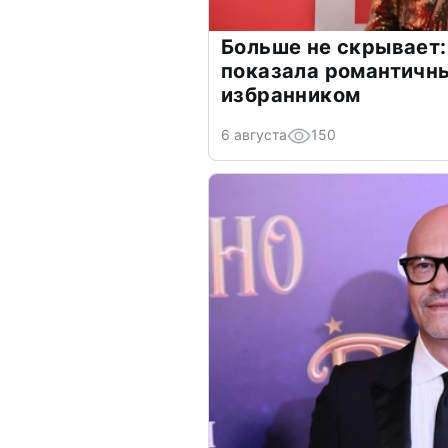
Больше не скрывает:
показала романтичн
избранником
6 августа
150