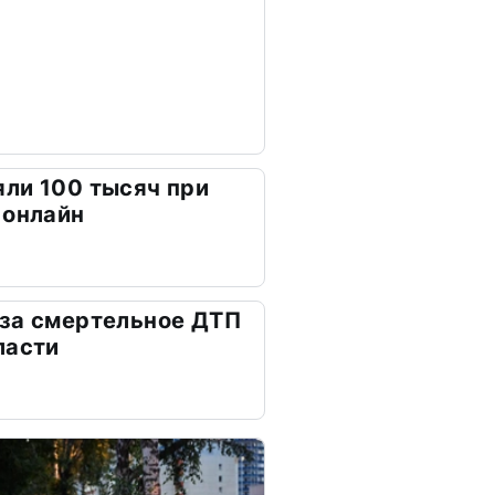
ли 100 тысяч при
 онлайн
 за смертельное ДТП
ласти