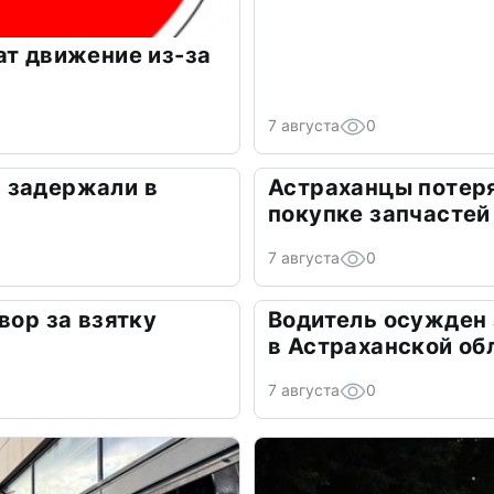
ат движение из-за
7 августа
0
 задержали в
Астраханцы потеря
покупке запчастей
7 августа
0
вор за взятку
Водитель осужден
в Астраханской об
7 августа
0