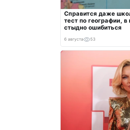
Справится даже шко
тест по географии, в
стыдно ошибиться
6 августа
53