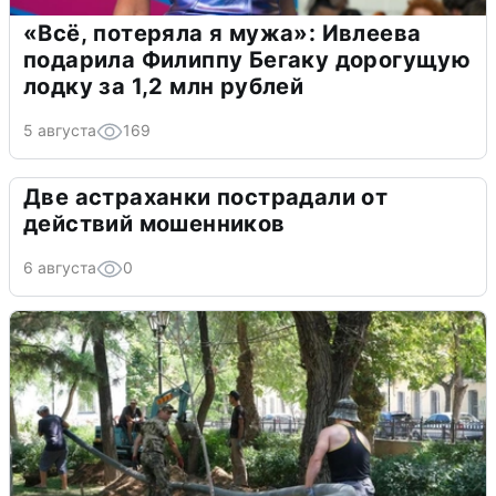
«Всё, потеряла я мужа»: Ивлеева
подарила Филиппу Бегаку дорогущую
лодку за 1,2 млн рублей
5 августа
169
Две астраханки пострадали от
действий мошенников
6 августа
0