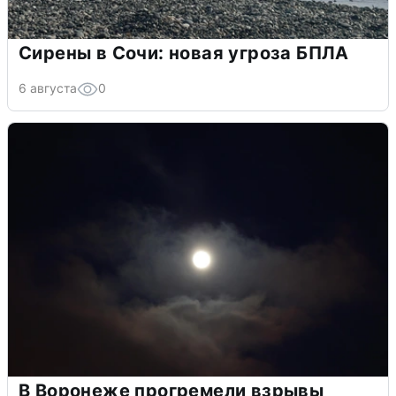
Сирены в Сочи: новая угроза БПЛА
6 августа
0
В Воронеже прогремели взрывы