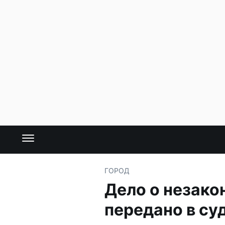
ГОРОД
Дело о незако
передано в су