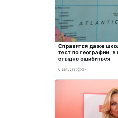
Справится даже шко
тест по географии, в
стыдно ошибиться
6 августа
37