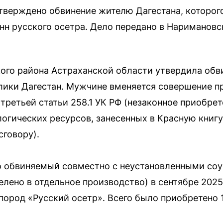
тверждено обвинение жителю Дагестана, которог
онн русского осетра. Дело передано в Наримановс
ого района Астраханской области утвердила обв
ики Дагестан. Мужчине вменяется совершение п
ретьей статьи 258.1 УК РФ (незаконное приобрет
огических ресурсов, занесенных в Красную книг
сговору).
о обвиняемый совместно с неустановленными соу
елено в отдельное производство) в сентябре 2025
пород «Русский осетр». Всего было приобретено