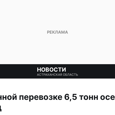
НОВОСТИ
АСТРАХАНСКАЯ ОБЛАСТЬ
нной перевозке 6,5 тонн ос
д