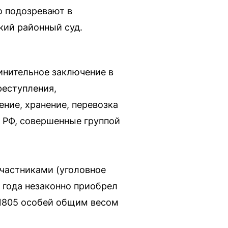
о подозревают в
кий районный суд.
инительное заключение в
реступления,
ение, хранение, перевозка
у РФ, совершенные группой
частниками (уголовное
 года незаконно приобрел
 1805 особей общим весом