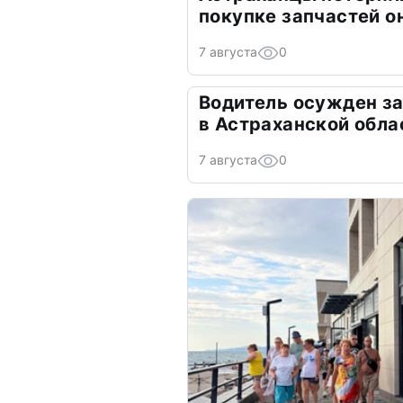
покупке запчастей о
7 августа
0
Водитель осужден з
в Астраханской обла
7 августа
0