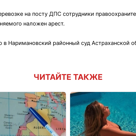
перевозке на посту ДПС сотрудники правоохранит
няемого наложен арест.
о в Наримановский районный суд Астраханской о
ЧИТАЙТЕ ТАКЖЕ