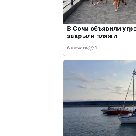
В Сочи объявили угр
закрыли пляжи
6 августа
0