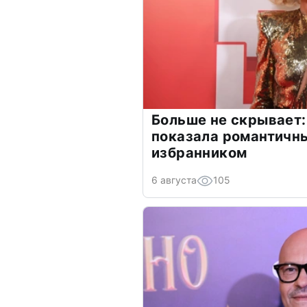
Больше не скрывает:
показала романтичн
избранником
6 августа
105