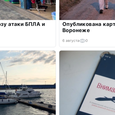
озу атаки БПЛА и
Опубликована карт
Воронеже
6 августа
0