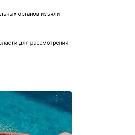
ельных органов изъяли
бласти для рассмотрения