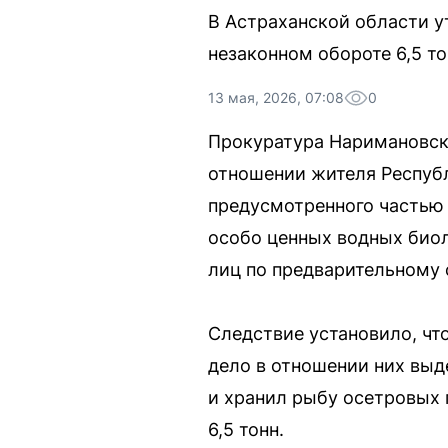
В Астраханской области у
незаконном обороте 6,5 т
13 мая, 2026, 07:08
0
Прокуратура Наримановск
отношении жителя Республ
предусмотренного частью т
особо ценных водных биол
лиц по предварительному 
Следствие установило, чт
дело в отношении них выд
и хранил рыбу осетровых 
6,5 тонн.