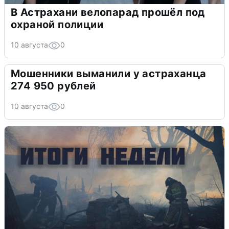
В Астрахани велопарад прошёл под
охраной полиции
10 августа
0
Мошенники выманили у астраханца
274 950 рублей
10 августа
0