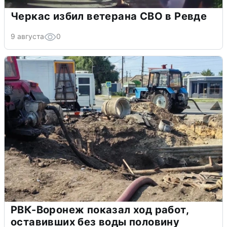
Черкас избил ветерана СВО в Ревде
9 августа
0
РВК-Воронеж показал ход работ,
оставивших без воды половину