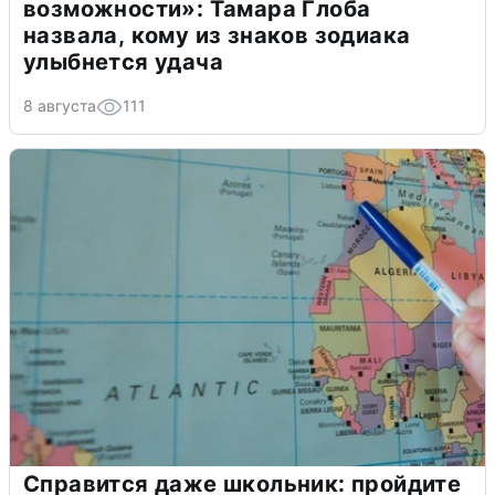
возможности»: Тамара Глоба
назвала, кому из знаков зодиака
улыбнется удача
8 августа
111
Справится даже школьник: пройдите