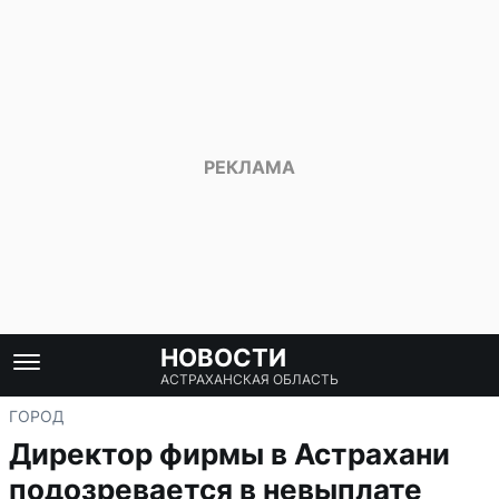
НОВОСТИ
АСТРАХАНСКАЯ ОБЛАСТЬ
ГОРОД
Директор фирмы в Астрахани
подозревается в невыплате