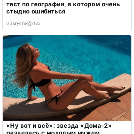
тест по географии, в котором очень
стыдно ошибиться
6 августа
183
«Ну вот и всё»: звезда «Дома-2»
развелась с молодым мужем