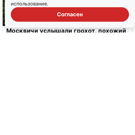
использование.
Согласен
Москвичи услышали грохот, похожий
на взрыв
7 августа
0