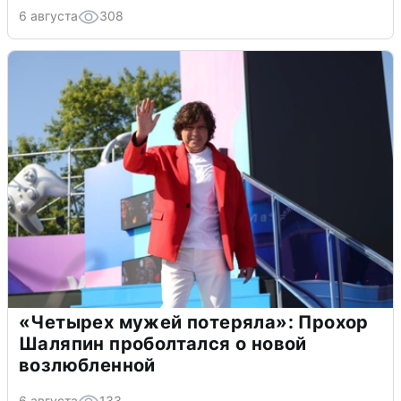
6 августа
308
«Четырех мужей потеряла»: Прохор
Шаляпин проболтался о новой
возлюбленной
6 августа
133