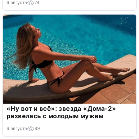
6 августа
74
«Ну вот и всё»: звезда «Дома-2»
развелась с молодым мужем
6 августа
89