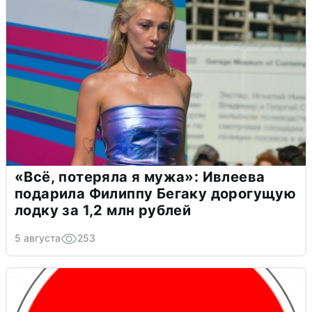
«Всё, потеряла я мужа»: Ивлеева
подарила Филиппу Бегаку дорогущую
лодку за 1,2 млн рублей
5 августа
253