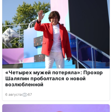
«Четырех мужей потеряла»: Прохор
Шаляпин проболтался о новой
возлюбленной
6 августа
67