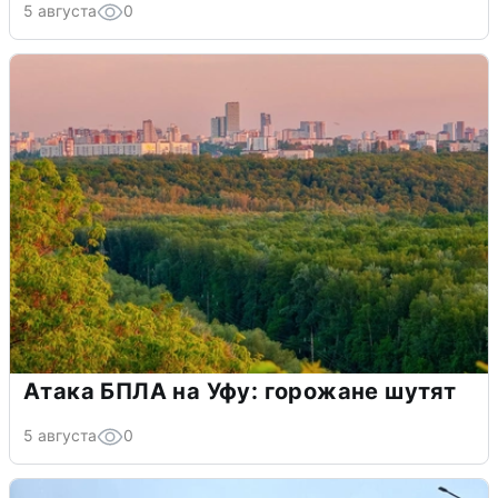
5 августа
0
Атака БПЛА на Уфу: горожане шутят
5 августа
0