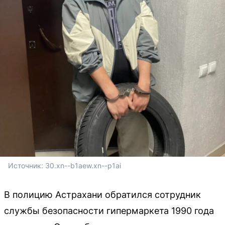
Источник: 
30.xn--b1aew.xn--p1ai
В полицию Астрахани обратился сотрудник
службы безопасности гипермаркета 1990 года