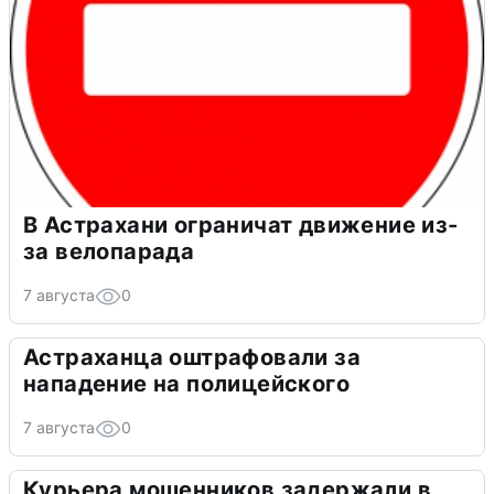
В Астрахани ограничат движение из-
за велопарада
7 августа
0
Астраханца оштрафовали за
нападение на полицейского
7 августа
0
Курьера мошенников задержали в