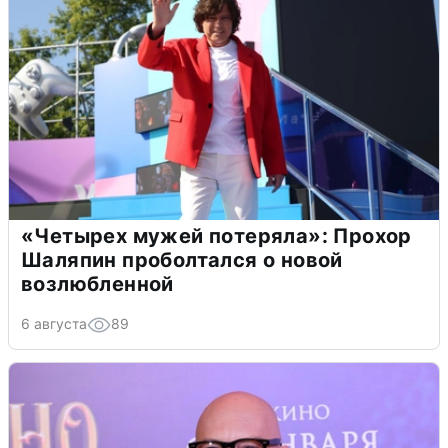
«Четырех мужей потеряла»: Прохор
Шаляпин проболтался о новой
возлюбленной
6 августа
89