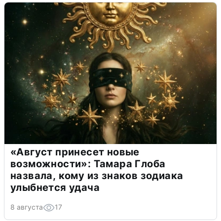
«Август принесет новые
возможности»: Тамара Глоба
назвала, кому из знаков зодиака
улыбнется удача
8 августа
17