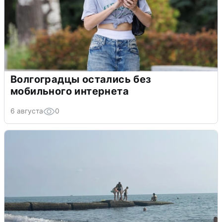
Волгоградцы остались без
мобильного интернета
6 августа
0