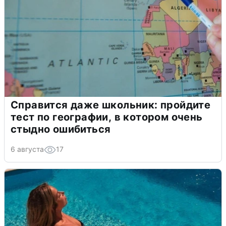
Справится даже школьник: пройдите
тест по географии, в котором очень
стыдно ошибиться
6 августа
17