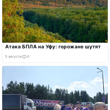
Атака БПЛА на Уфу: горожане шутят
5 августа
0