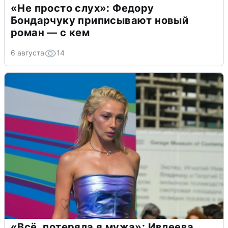
«Не просто слух»: Федору
Бондарчуку приписывают новый
роман — с кем
6 августа
14
«Всё, потеряла я мужа»: Ивлеева