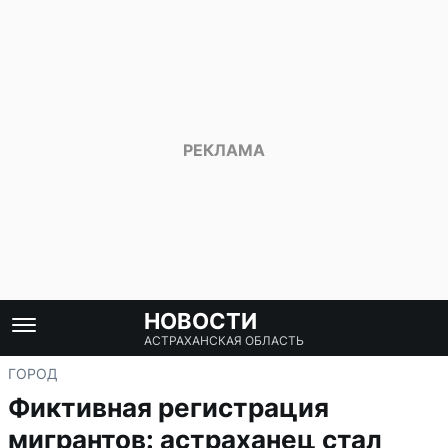
НОВОСТИ
АСТРАХАНСКАЯ ОБЛАСТЬ
ГОРОД
Фиктивная регистрация
мигрантов: астраханец стал