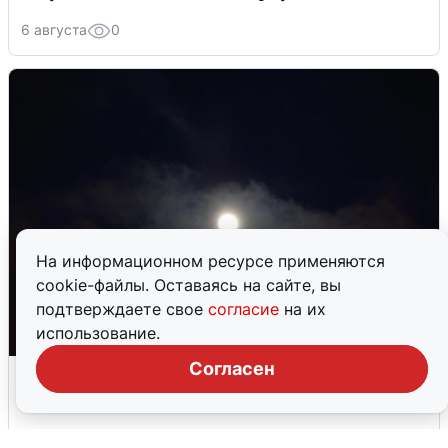
6 августа
0
На информационном ресурсе применяются
cookie-файлы. Оставаясь на сайте, вы
подтверждаете свое
согласие
на их
использование.
Согласен
Взрывы в Воронеже после сигнала
тревоги
5 августа
0