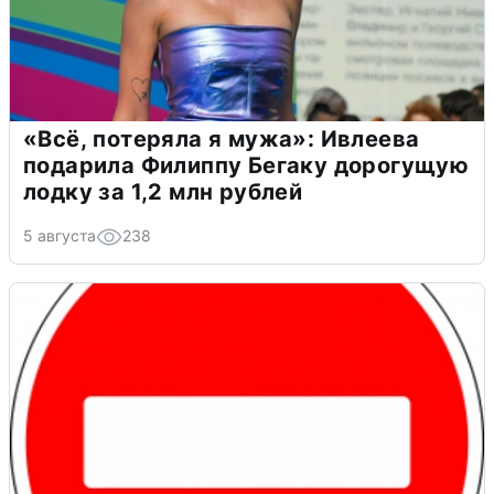
«Всё, потеряла я мужа»: Ивлеева
подарила Филиппу Бегаку дорогущую
лодку за 1,2 млн рублей
5 августа
238