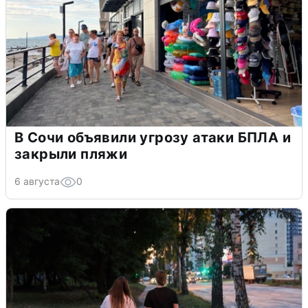
В Сочи объявили угрозу атаки БПЛА и
закрыли пляжи
6 августа
0