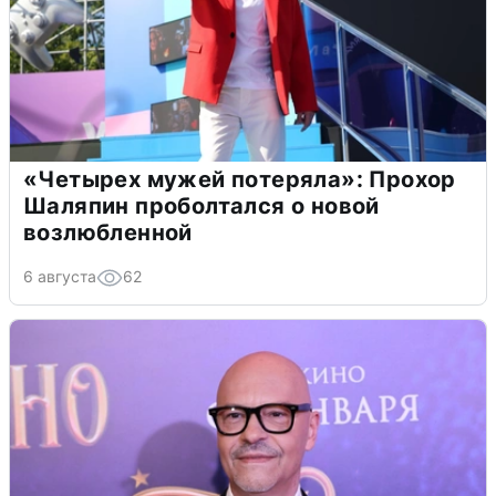
«Четырех мужей потеряла»: Прохор
Шаляпин проболтался о новой
возлюбленной
6 августа
62