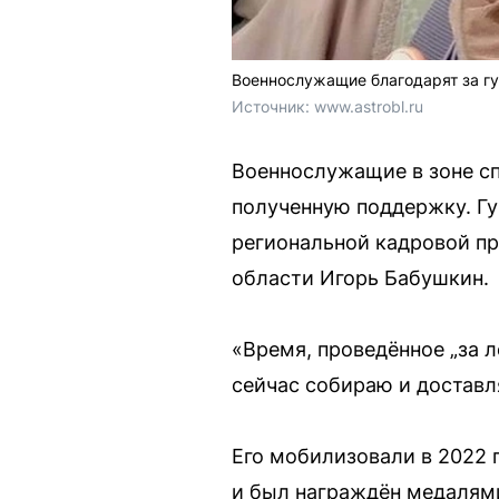
Военнослужащие благодарят за г
Источник: 
www.astrobl.ru
Военнослужащие в зоне сп
полученную поддержку. Гу
региональной кадровой п
области Игорь Бабушкин.
«Время, проведённое „за 
сейчас собираю и доставл
Его мобилизовали в 2022 
и был награждён медалями