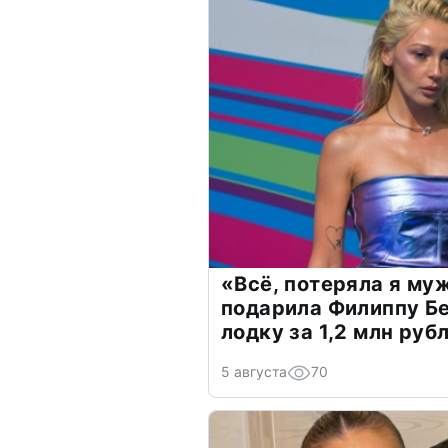
«Всё, потеряла я му
подарила Филиппу Б
лодку за 1,2 млн руб
5 августа
70