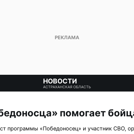
НОВОСТИ
АСТРАХАНСКАЯ ОБЛАСТЬ
бедоносца» помогает бойц
ст программы «Победоносец» и участник СВО, ор