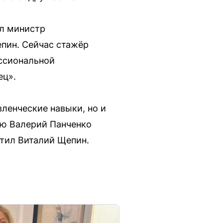
ал министр
пин. Сейчас стажёр
ссиональной
ец».
ленческие навыки, но и
ую Валерий Панченко
тил Виталий Щепин.