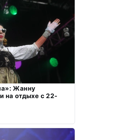
на»: Жанну
и на отдыхе с 22-