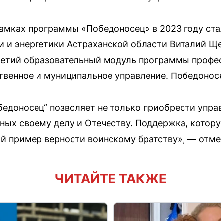
амках программы «Победоносец» в 2023 году ст
 и энергетики Астраханской области Виталий Ще
ретий образовательный модуль программы профе
твенное и муниципальное управление. Победонос
бедоносец“ позволяет не только приобрести управ
ных своему делу и Отечеству. Поддержка, котор
й пример верности воинскому братству», — отме
ЧИТАЙТЕ ТАКЖЕ