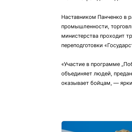
Наставником Панченко в р
промышленности, торговли
министерства проходит т
переподготовки «Государс
«Участие в программе „По
объединяет людей, предан
оказывает бойцам, — ярки