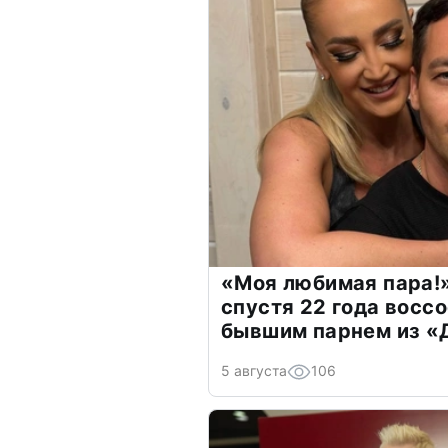
«Моя любимая пара!»
спустя 22 года восс
бывшим парнем из 
5 августа
106