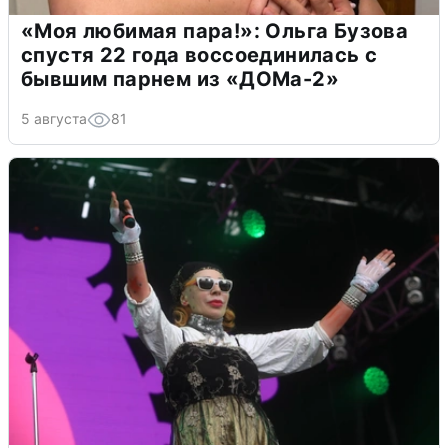
«Моя любимая пара!»: Ольга Бузова
спустя 22 года воссоединилась с
бывшим парнем из «ДОМа-2»
5 августа
81