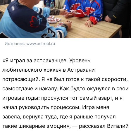
Источник: 
www.astrobl.ru
«Я играл за астраханцев. Уровень
любительского хоккея в Астрахани
потрясающий. Я не был готов к такой скорости,
самоотдаче и накалу. Как будто окунулся в свои
игровые годы: проснулся тот самый азарт, и я
начал руководить процессом. Игра меня
завела, вернула туда, где я раньше получал
такие шикарные эмоции», — рассказал Виталий