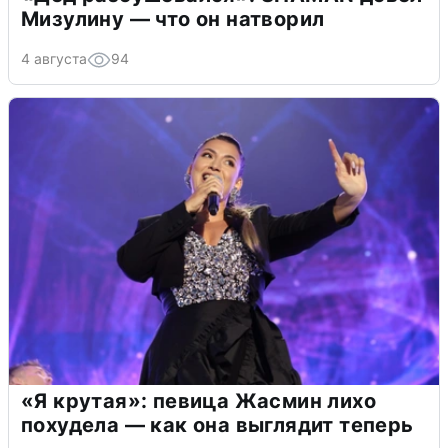
Мизулину — что он натворил
4 августа
94
«Я крутая»: певица Жасмин лихо
похудела — как она выглядит теперь