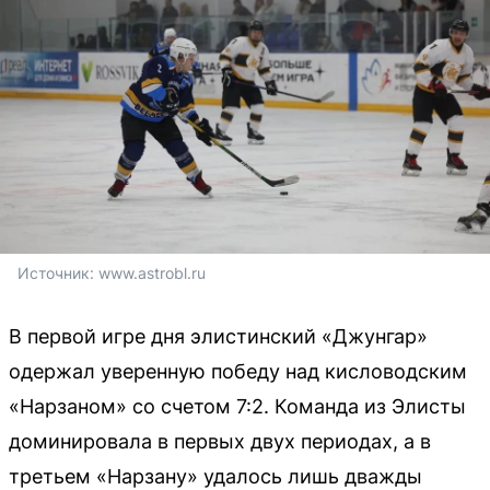
Источник: 
www.astrobl.ru
В первой игре дня элистинский «Джунгар»
одержал уверенную победу над кисловодским
«Нарзаном» со счетом 7:2. Команда из Элисты
доминировала в первых двух периодах, а в
третьем «Нарзану» удалось лишь дважды