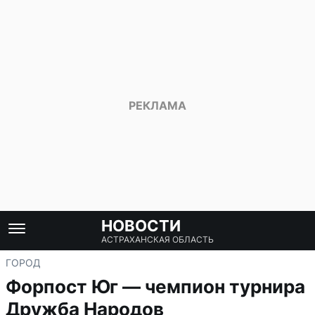
НОВОСТИ
АСТРАХАНСКАЯ ОБЛАСТЬ
ГОРОД
Форпост Юг — чемпион турнира
Дружба Народов