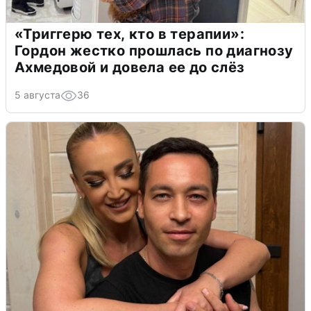
«Триггерю тех, кто в терапии»:
Гордон жестко прошлась по диагнозу
Ахмедовой и довела ее до слёз
5 августа
36