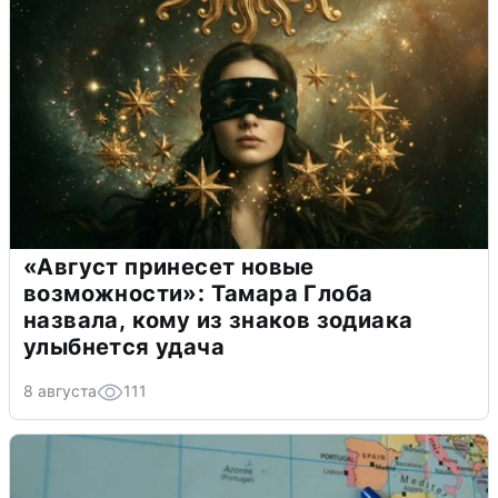
«Август принесет новые
возможности»: Тамара Глоба
назвала, кому из знаков зодиака
улыбнется удача
8 августа
111