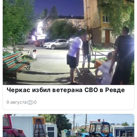
Черкас избил ветерана СВО в Ревде
9 августа
0