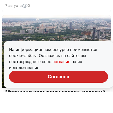
7 августа
0
На информационном ресурсе применяются
cookie-файлы. Оставаясь на сайте, вы
подтверждаете свое
согласие
на их
использование.
Согласен
Москвичи услышали грохот, похожий
на взрыв
7 августа
0