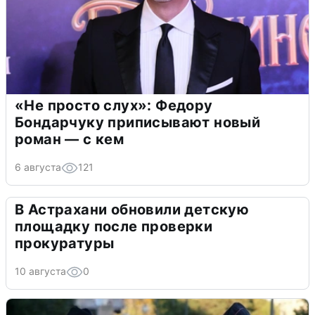
«Не просто слух»: Федору
Бондарчуку приписывают новый
роман — с кем
6 августа
121
В Астрахани обновили детскую
площадку после проверки
прокуратуры
10 августа
0