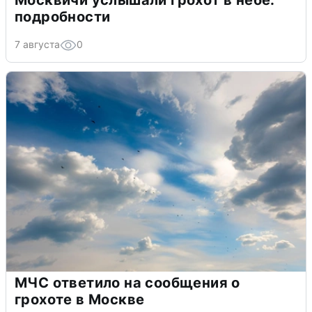
Москвичи услышали грохот в небе:
подробности
7 августа
0
МЧС ответило на сообщения о
грохоте в Москве