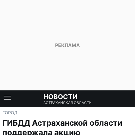
НОВОСТИ
АСТРАХАНСКАЯ ОБЛАСТЬ
ГОРОД
ГИБДД Астраханской области
поддержала акцию