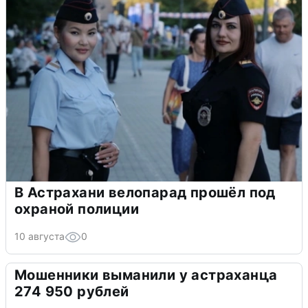
В Астрахани велопарад прошёл под
охраной полиции
10 августа
0
Мошенники выманили у астраханца
274 950 рублей