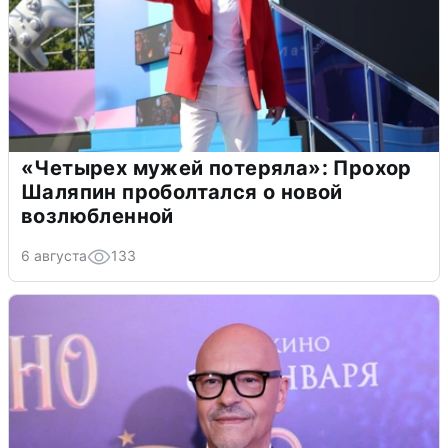
«Четырех мужей потеряла»: Прохор
Шаляпин проболтался о новой
возлюбленной
6 августа
133