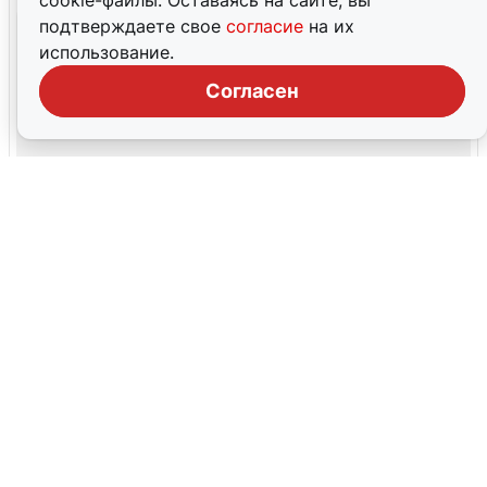
cookie-файлы. Оставаясь на сайте, вы
подтверждаете свое
согласие
на их
использование.
Согласен