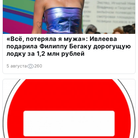
«Всё, потеряла я мужа»: Ивлеева
подарила Филиппу Бегаку дорогущую
лодку за 1,2 млн рублей
5 августа
260