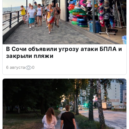
В Сочи объявили угрозу атаки БПЛА и
закрыли пляжи
6 августа
0