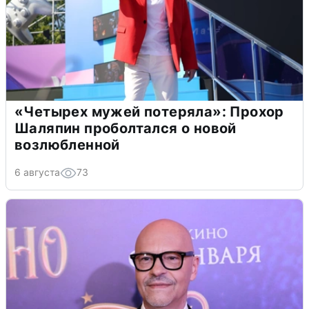
«Четырех мужей потеряла»: Прохор
Шаляпин проболтался о новой
возлюбленной
6 августа
73