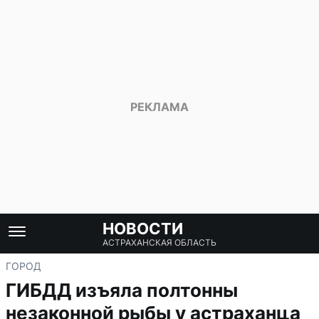
НОВОСТИ
АСТРАХАНСКАЯ ОБЛАСТЬ
ГОРОД
ГИБДД изъяла полтонны
незаконной рыбы у астраханца