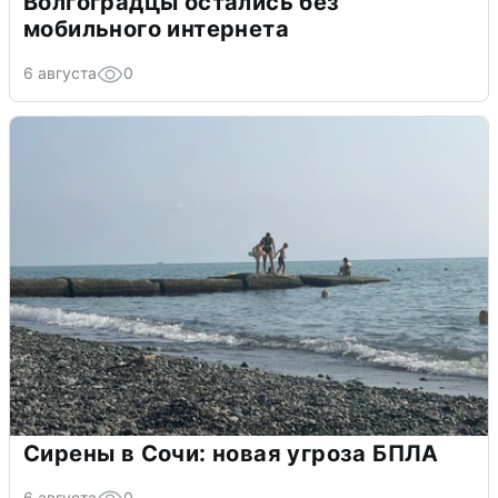
Волгоградцы остались без
мобильного интернета
6 августа
0
Сирены в Сочи: новая угроза БПЛА
6 августа
0