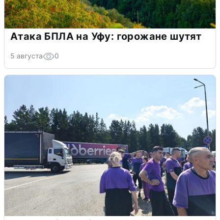
Атака БПЛА на Уфу: горожане шутят
5 августа
0