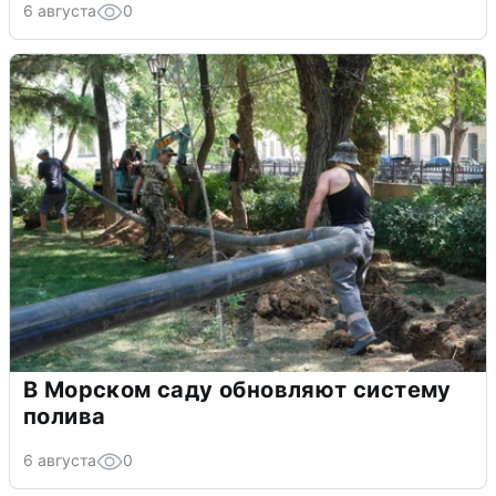
6 августа
0
В Морском саду обновляют систему
полива
6 августа
0