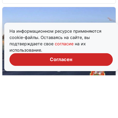
На информационном ресурсе применяются
cookie-файлы. Оставаясь на сайте, вы
подтверждаете свое
согласие
на их
использование.
Согласен
Пять машин столкнулись на
Дмитровском шоссе в Подмосковье
4 августа
0