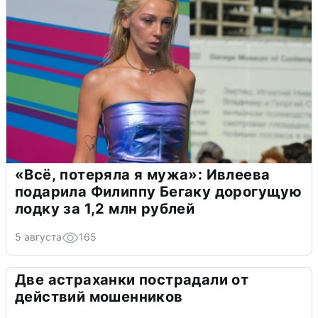
«Всё, потеряла я мужа»: Ивлеева
подарила Филиппу Бегаку дорогущую
лодку за 1,2 млн рублей
5 августа
165
Две астраханки пострадали от
действий мошенников