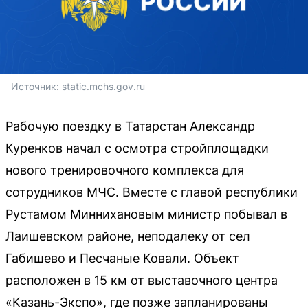
Источник: 
static.mchs.gov.ru
Рабочую поездку в Татарстан Александр
Куренков начал с осмотра стройплощадки
нового тренировочного комплекса для
сотрудников МЧС. Вместе с главой республики
Рустамом Миннихановым министр побывал в
Лаишевском районе, неподалеку от сел
Габишево и Песчаные Ковали. Объект
расположен в 15 км от выставочного центра
«Казань-Экспо», где позже запланированы